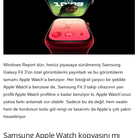
Windows Report dün, henüz piyasaya sürülmemiş Samsung
Galaxy Fit 3’ün özel görüntülerini yayınladı ve bu görüntülerin
tamamı Apple Watch’a benziyor. Her fotoğraf çarpıcı bir şekilde
Apple Watch’a benzese de, Samsung Fit 3 takip cihazının yan
profili Apple Watch profiline o kadar benziyor ki, Apple Watch’unuz
yoksa farkı anlamak zor olabilir. Sadece bu da değil, hem saatin
hem de kordonun tozlu gül rengi ve tasarımı da Apple’a çok yakın
hissettiriyor.
Samsung Apple Watch kopyasını mı