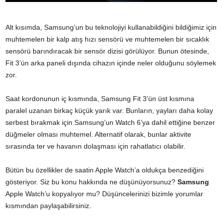
Alt kısımda, Samsung’un bu teknolojiyi kullanabildiğini bildiğimiz için
muhtemelen bir kalp atış hızı sensörü ve muhtemelen bir sıcaklık
sensörü barındıracak bir sensör dizisi görülüyor. Bunun ötesinde,
Fit 3’ün arka paneli dışında cihazın içinde neler olduğunu söylemek
zor.
Saat kordonunun iç kısmında, Samsung Fit 3’ün üst kısmına
paralel uzanan birkaç küçük yarık var. Bunların, yayları daha kolay
serbest bırakmak için Samsung’un Watch 6’ya dahil ettiğine benzer
düğmeler olması muhtemel. Alternatif olarak, bunlar aktivite
sırasında ter ve havanın dolaşması için rahatlatıcı olabilir.
Bütün bu özellikler de saatin Apple Watch’a oldukça benzediğini
gösteriyor. Siz bu konu hakkında ne düşünüyorsunuz?
Samsung
Apple Watch’u kopyalıyor mu? Düşüncelerinizi bizimle yorumlar
kısmından paylaşabilirsiniz.