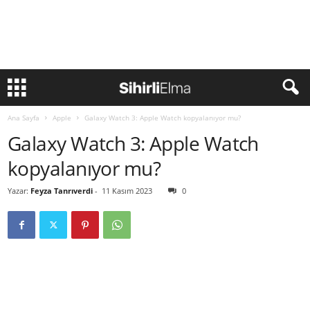
Ana Sayfa
Apple
Galaxy Watch 3: Apple Watch kopyalanıyor mu?
Galaxy Watch 3: Apple Watch
kopyalanıyor mu?
Yazar:
Feyza Tanrıverdi
-
11 Kasım 2023
0