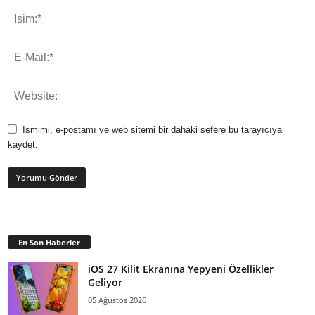
Ismimi, e-postamı ve web sitemi bir dahaki sefere bu tarayıcıya
kaydet.
En Son Haberler
iOS 27 Kilit Ekranına Yepyeni Özellikler
Geliyor
05 Ağustos 2026