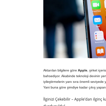
Aktarılan bilgilere göre
Apple
, şirket içer
bahsediyor. Akabinde teknoloji devinin yeni
iyileştirmelerin yanı sıra önemli seviyede ye
Yani buna göre şimdiye kadar çıkış yapa
İlginizi Çekebilir – Apple’dan ilginç 