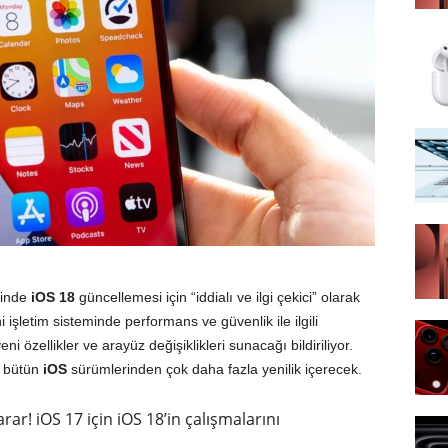
isinde
iOS 18
güncellemesi için “iddialı ve ilgi çekici” olarak
 işletim sisteminde performans ve güvenlik ile ilgili
ni özellikler ve arayüz değişiklikleri sunacağı bildiriliyor.
n bütün
iOS
sürümlerinden çok daha fazla yenilik içerecek.
karar! iOS 17 için iOS 18’in çalışmalarını