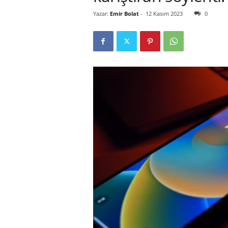
Yazar:
Emir Bolat
-
12 Kasım 2023
0
r
l
i
E
l
m
a