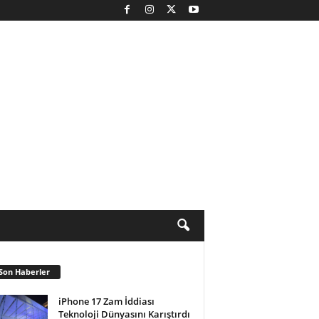
Son Haberler
iPhone 17 Zam İddiası
Teknoloji Dünyasını Karıştırdı