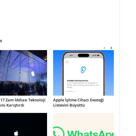
RI
17 Zam İddiası Teknoloji
Apple İşitme Cihazı Desteği
nı Karıştırdı
Listesini Büyüttü