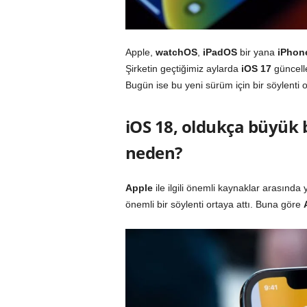
Apple,
watchOS
,
iPadOS
bir yana
iPhon
Şirketin geçtiğimiz aylarda
iOS 17
güncell
Bugün ise bu yeni sürüm için bir söylenti or
iOS 18, oldukça büyük 
neden?
Apple
ile ilgili önemli kaynaklar arasınd
önemli bir söylenti ortaya attı. Buna göre