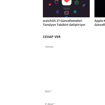
watchOS 27 Güncellemeleri
Apple 
Tansiyon Takibini Geliştiriyor
Güncel
CEVAP VER