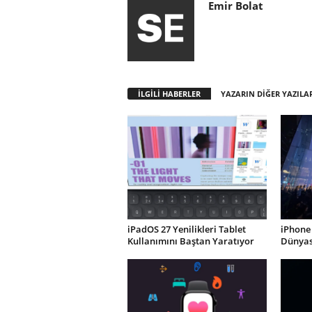
Emir Bolat
İLGİLİ HABERLER
YAZARIN DİĞER YAZILA
iPadOS 27 Yenilikleri Tablet
iPhone 
Kullanımını Baştan Yaratıyor
Dünyası