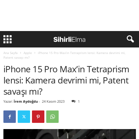
Ana Sayfa
Apple
iPhone 15 Pro Max’in Tetraprism lensi: Kamera devrimi mi,
Patent savaşı mı?
iPhone 15 Pro Max’in Tetraprism
lensi: Kamera devrimi mi, Patent
savaşı mı?
Yazar:
İrem Aydoğdu
-
24 Kasım 2023
1