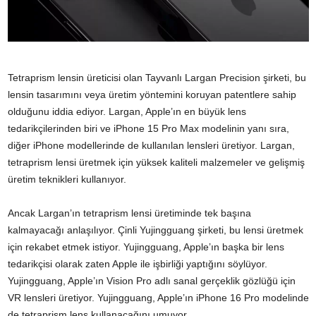
Tetraprism lensin üreticisi olan Tayvanlı Largan Precision şirketi, bu
lensin tasarımını veya üretim yöntemini koruyan patentlere sahip
olduğunu iddia ediyor. Largan, Apple’ın en büyük lens
tedarikçilerinden biri ve iPhone 15 Pro Max modelinin yanı sıra,
diğer iPhone modellerinde de kullanılan lensleri üretiyor. Largan,
tetraprism lensi üretmek için yüksek kaliteli malzemeler ve gelişmiş
üretim teknikleri kullanıyor.
Ancak Largan’ın tetraprism lensi üretiminde tek başına
kalmayacağı anlaşılıyor. Çinli Yujingguang şirketi, bu lensi üretmek
için rekabet etmek istiyor. Yujingguang, Apple’ın başka bir lens
tedarikçisi olarak zaten Apple ile işbirliği yaptığını söylüyor.
Yujingguang, Apple’ın Vision Pro adlı sanal gerçeklik gözlüğü için
VR lensleri üretiyor. Yujingguang, Apple’ın iPhone 16 Pro modelinde
de tetraprism lens kullanacağını umuyor.