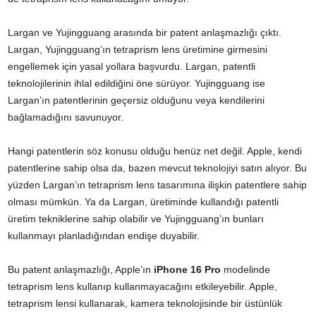
Largan ve Yujingguang arasında bir patent anlaşmazlığı çıktı.
Largan, Yujingguang’ın tetraprism lens üretimine girmesini
engellemek için yasal yollara başvurdu. Largan, patentli
teknolojilerinin ihlal edildiğini öne sürüyor. Yujingguang ise
Largan’ın patentlerinin geçersiz olduğunu veya kendilerini
bağlamadığını savunuyor.
Hangi patentlerin söz konusu olduğu henüz net değil. Apple, kendi
patentlerine sahip olsa da, bazen mevcut teknolojiyi satın alıyor. Bu
yüzden Largan’ın tetraprism lens tasarımına ilişkin patentlere sahip
olması mümkün. Ya da Largan, üretiminde kullandığı patentli
üretim tekniklerine sahip olabilir ve Yujingguang’ın bunları
kullanmayı planladığından endişe duyabilir.
Bu patent anlaşmazlığı, Apple’ın
iPhone 16 Pro
modelinde
tetraprism lens kullanıp kullanmayacağını etkileyebilir. Apple,
tetraprism lensi kullanarak, kamera teknolojisinde bir üstünlük