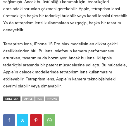
sağlamıştı. Ancak bu üstünlüğü korumak için, tedarikçileri
arasındaki sorunları çözmesi gerekebilir. Apple, tetraprism lensi
üretmek için başka bir tedarikçi bulabilir veya kendi lensini üretebilir.
Ya da tetraprism lensi kullanmaktan vazgeçip, başka bir tasarım
deneyebilir.
Tetraprism lens, iPhone 15 Pro Max modelinin en dikkat çekici
özelliklerinden biri. Bu lens, telefonun kamera performansını
artırırken, tasarımını da bozmuyor. Ancak bu lens, iki Apple
tedarikçisi arasında bir patent mücadelesine yol açtı. Bu mücadele,
Apple’ın gelecek modellerinde tetraprism lens kullanmasını
etkileyebilir. Tetraprism lens, Apple’ın kamera teknolojisindeki
devrimi olabilir veya olmayabilir.
ETİKETLER
APPLE
IOS
IPHONE