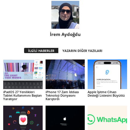
İrem Aydoğdu
İLGİLİ HABERLER
YAZARIN DİĞER YAZILARI
iPadOS 27 Yenilikleri
iPhone 17 Zam İddiası
Apple İşitme Cihazı
Tablet Kullanımını Baştan
Teknoloji Dünyasını
Desteği Listesini Büyüttü
Yaratıyor
Karıştırdı