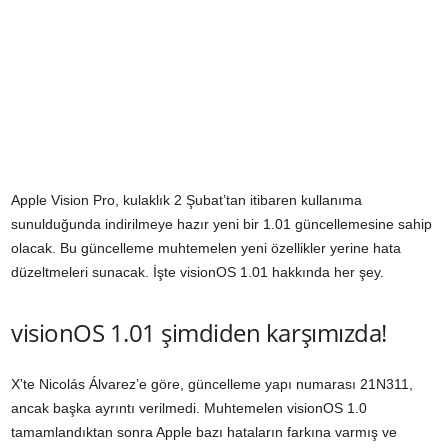
Apple Vision Pro, kulaklık 2 Şubat’tan itibaren kullanıma
sunulduğunda indirilmeye hazır yeni bir 1.01 güncellemesine sahip
olacak. Bu güncelleme muhtemelen yeni özellikler yerine hata
düzeltmeleri sunacak. İşte visionOS 1.01 hakkında her şey.
visionOS 1.01 şimdiden karşımızda!
X’te Nicolás Álvarez’e göre, güncelleme yapı numarası 21N311,
ancak başka ayrıntı verilmedi. Muhtemelen visionOS 1.0
tamamlandıktan sonra Apple bazı hataların farkına varmış ve