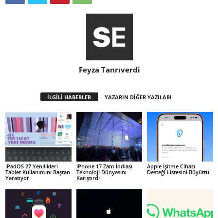
Feyza Tanrıverdi
İLGİLİ HABERLER
YAZARIN DİĞER YAZILARI
iPadOS 27 Yenilikleri
iPhone 17 Zam İddiası
Apple İşitme Cihazı
Tablet Kullanımını Baştan
Teknoloji Dünyasını
Desteği Listesini Büyüttü
Yaratıyor
Karıştırdı