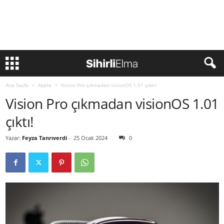
Ana Sayfa
Apple
Vision Pro çıkmadan visionOS 1.01 çıktı!
Vision Pro çıkmadan visionOS 1.01
çıktı!
Yazar:
Feyza Tanrıverdi
-
25 Ocak 2024
0