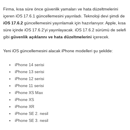
Firma, kısa süre önce güvenlik yamaları ve hata düzeltmelerini
içeren iOS 17.6.1 güncellemesini yayınladı. Teknoloji devi şimdi de
iOS 17.6.2
güncellemesini yayınlamak için hazırlanıyor.
Apple
, kısa
süre içinde iOS 17.6.2’yi yayınlayacak. iOS 17.6.2 sürümü de selefi
gibi
güvenlik açıklarını ve hata düzeltmelerini
içerecek.
Yeni iOS güncellemesini alacak iPhone modelleri şu şekilde:
iPhone 14 serisi
iPhone 13 serisi
iPhone 12 serisi
iPhone 11 serisi
iPhone XS Max
iPhone XS
iPhone XR
iPhone SE 2. nesil
iPhone SE 3. nesil