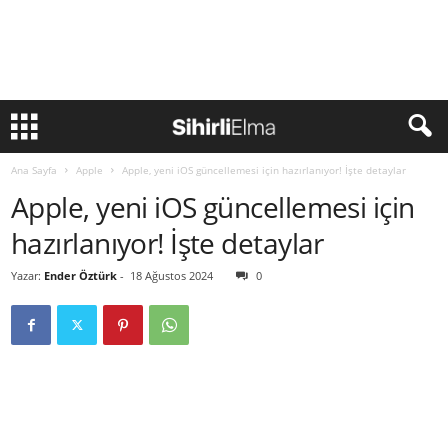
Ana Sayfa
Apple
Apple, yeni iOS güncellemesi için hazırlanıyor! İşte detaylar
Apple, yeni iOS güncellemesi için
hazırlanıyor! İşte detaylar
Yazar:
Ender Öztürk
-
18 Ağustos 2024
0