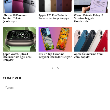
iPhone 18 Pro’nun
Apple A20 Pro Tedarik
iCloud Private Relay IP
Tanıtım Takvimi
Sorunu ile Karşı Karşıya
Sızıntısı Açığıyla
Şekilleniyor
Gündemde
Apple Watch Ultra 4
iOS 27 Kilit Ekranına
Apple Ürünlerine Yeni
Özellikleri ile İlgili Yeni
Yepyeni Özellikler Geliyor
Zam Kapıda!
Detaylar
CEVAP VER