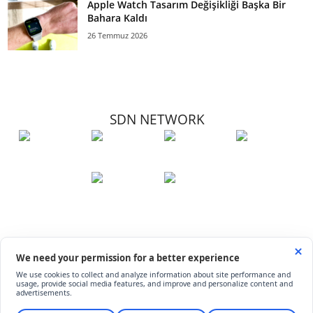
Apple Watch Tasarım Değişikliği Başka Bir
Bahara Kaldı
26 Temmuz 2026
SDN NETWORK
Hakkımızda
Künye
İletişim
Çerez Kullanımı
Soru-Cevap