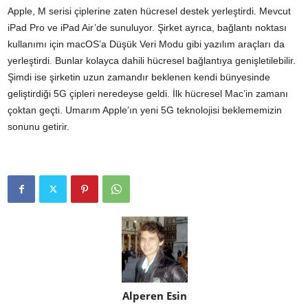
Apple, M serisi çiplerine zaten hücresel destek yerleştirdi. Mevcut
iPad Pro ve iPad Air’de sunuluyor. Şirket ayrıca, bağlantı noktası
kullanımı için macOS’a Düşük Veri Modu gibi yazılım araçları da
yerleştirdi. Bunlar kolayca dahili hücresel bağlantıya genişletilebilir.
Şimdi ise şirketin uzun zamandır beklenen kendi bünyesinde
geliştirdiği 5G çipleri neredeyse geldi. İlk hücresel Mac’in zamanı
çoktan geçti. Umarım Apple’ın yeni 5G teknolojisi beklememizin
sonunu getirir.
Alperen Esin