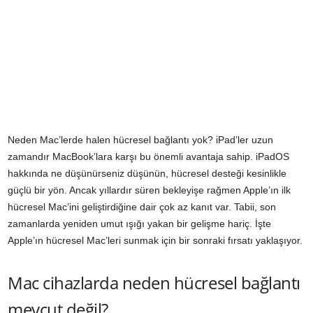
Neden Mac’lerde halen hücresel bağlantı yok? iPad’ler uzun
zamandır MacBook’lara karşı bu önemli avantaja sahip. iPadOS
hakkında ne düşünürseniz düşünün, hücresel desteği kesinlikle
güçlü bir yön. Ancak yıllardır süren bekleyişe rağmen Apple’ın ilk
hücresel Mac’ini geliştirdiğine dair çok az kanıt var. Tabii, son
zamanlarda yeniden umut ışığı yakan bir gelişme hariç. İşte
Apple’ın hücresel Mac’leri sunmak için bir sonraki fırsatı yaklaşıyor.
Mac cihazlarda neden hücresel bağlantı
mevcut değil?