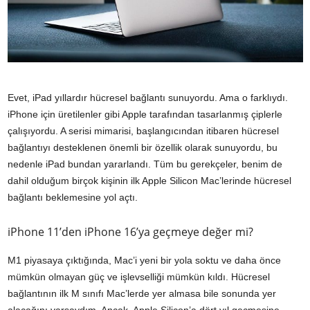
Evet, iPad yıllardır hücresel bağlantı sunuyordu. Ama o farklıydı.
iPhone için üretilenler gibi Apple tarafından tasarlanmış çiplerle
çalışıyordu. A serisi mimarisi, başlangıcından itibaren hücresel
bağlantıyı desteklenen önemli bir özellik olarak sunuyordu, bu
nedenle iPad bundan yararlandı. Tüm bu gerekçeler, benim de
dahil olduğum birçok kişinin ilk Apple Silicon Mac’lerinde hücresel
bağlantı beklemesine yol açtı.
iPhone 11’den iPhone 16’ya geçmeye değer mi?
M1 piyasaya çıktığında, Mac’i yeni bir yola soktu ve daha önce
mümkün olmayan güç ve işlevselliği mümkün kıldı. Hücresel
bağlantının ilk M sınıfı Mac’lerde yer almasa bile sonunda yer