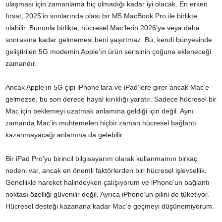
ulaşması için zamanlama hiç olmadığı kadar iyi olacak. En erken
fırsat, 2025’in sonlarında olası bir M5 MacBook Pro ile birlikte
olabilir. Bununla birlikte, hücresel Mac’lerin 2026’ya veya daha
sonrasına kadar gelmemesi beni şaşırtmaz. Bu, kendi bünyesinde
geliştirilen 5G modemin Apple’ın ürün serisinin çoğuna ekleneceği
zamandır.
Ancak Apple’ın 5G çipi iPhone’lara ve iPad’lere girer ancak Mac’e
gelmezse, bu son derece hayal kırıklığı yaratır. Sadece hücresel bir
Mac için beklemeyi uzatmak anlamına geldiği için değil. Aynı
zamanda Mac’in muhtemelen hiçbir zaman hücresel bağlantı
kazanmayacağı anlamına da gelebilir.
Bir iPad Pro’yu birincil bilgisayarım olarak kullanmamın birkaç
nedeni var, ancak en önemli faktörlerden biri hücresel işlevsellik.
Genellikle hareket halindeyken çalışıyorum ve iPhone’un bağlantı
noktası özelliği güvenilir değil. Ayrıca iPhone’un pilini de tüketiyor.
Hücresel desteği kazanana kadar Mac’e geçmeyi düşünemiyorum.