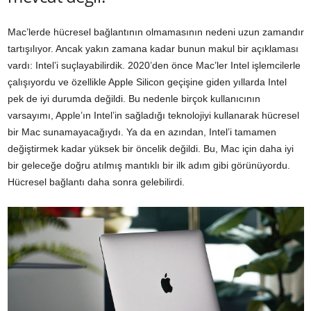
Mac’lerde hücresel bağlantının olmamasının nedeni uzun zamandır
tartışılıyor. Ancak yakın zamana kadar bunun makul bir açıklaması
vardı: Intel’i suçlayabilirdik. 2020’den önce Mac’ler Intel işlemcilerle
çalışıyordu ve özellikle Apple Silicon geçişine giden yıllarda Intel
pek de iyi durumda değildi. Bu nedenle birçok kullanıcının
varsayımı, Apple’ın Intel’in sağladığı teknolojiyi kullanarak hücresel
bir Mac sunamayacağıydı. Ya da en azından, Intel’i tamamen
değiştirmek kadar yüksek bir öncelik değildi. Bu, Mac için daha iyi
bir geleceğe doğru atılmış mantıklı bir ilk adım gibi görünüyordu.
Hücresel bağlantı daha sonra gelebilirdi.