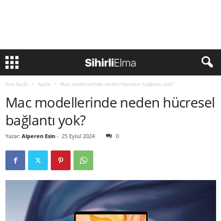
Ana Sayfa
Apple
Mac modellerinde neden hücresel bağlantı yok?
Mac modellerinde neden hücresel
bağlantı yok?
Yazar:
Alperen Esin
-
25 Eylül 2024
0