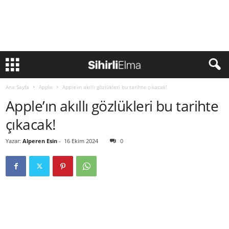
Ana Sayfa
Apple
Apple’ın akıllı gözlükleri bu tarihte çıkacak!
Apple’ın akıllı gözlükleri bu tarihte
çıkacak!
Yazar:
Alperen Esin
-
16 Ekim 2024
0