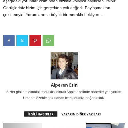
aşağıdaki yorumlar kısmından bizimle kolayca paylaşabilirsiniz.
Görüşleriniz bizim için gerçekten çok değerli. Paylaşmaktan
çekinmeyin! Yorumlarınızı büyük bir merakla bekliyoruz.
Alperen Esin
Sizler gibi bir teknoloji meraklısı olarak Apple özelinde haberler yapıyorum.
Umarım özenle hazırlanan içeriklerimizi beğenirsiniz.
İLGİLİ HABERLER
YAZARIN DİĞER YAZILARI