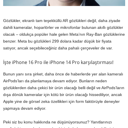
Gözlükler, ekranlı tam teşekküllü AR gözlükleri değil, daha ziyade
dahili kameralar, hoparlörler ve mikrofonlar bulunan akıllı gözlükler
olacak – oldukça popüler hale gelen Meta’nın Ray-Ban gözlüklerine
benzer. Meta bu gözlükleri 299 dolara kadar düşük bir fiyata
satıyor, ancak seçebileceğiniz daha pahalı çerçeveler de var.
İşte iPhone 16 Pro ile iPhone 14 Pro karşılaştırması!
Bunun yanı sıra şirket, daha önce de haberlerde yer alan kameralı
AirPods’ları da planlamaya devam ediyor. Bunların neden
gözlüklerden daha çekici bir ürün olacağı belli değil ve AirPods’ların
dışa dönük kameralar için kötü bir ürün olacağı hissediliyor, ancak
Apple yine de görsel zeka özellikleri için form faktörüyle deneyler
yapmaya devam ediyor.
Peki siz bu konu hakkında ne düşünüyorsunuz? Yanıtlarınızı