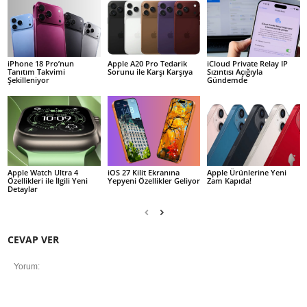
iPhone 18 Pro’nun
Apple A20 Pro Tedarik
iCloud Private Relay IP
Tanıtım Takvimi
Sorunu ile Karşı Karşıya
Sızıntısı Açığıyla
Şekilleniyor
Gündemde
Apple Watch Ultra 4
iOS 27 Kilit Ekranına
Apple Ürünlerine Yeni
Özellikleri ile İlgili Yeni
Yepyeni Özellikler Geliyor
Zam Kapıda!
Detaylar
CEVAP VER