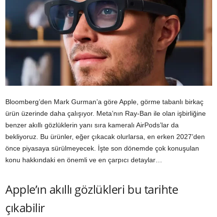
Bloomberg’den Mark Gurman’a göre Apple, görme tabanlı birkaç
ürün üzerinde daha çalışıyor. Meta’nın Ray-Ban ile olan işbirliğine
benzer akıllı gözlüklerin yanı sıra kameralı AirPods’lar da
bekliyoruz. Bu ürünler, eğer çıkacak olurlarsa, en erken 2027’den
önce piyasaya sürülmeyecek. İşte son dönemde çok konuşulan
konu hakkındaki en önemli ve en çarpıcı detaylar…
Apple’ın akıllı gözlükleri bu tarihte
çıkabilir