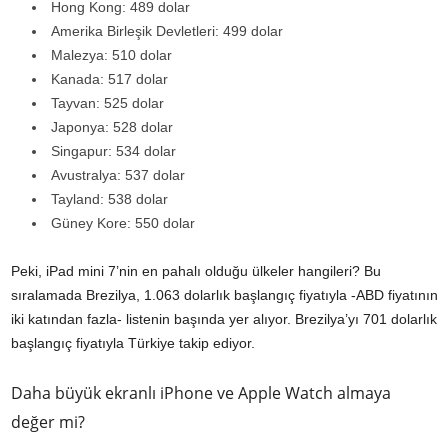
Hong Kong: 489 dolar
Amerika Birleşik Devletleri: 499 dolar
Malezya: 510 dolar
Kanada: 517 dolar
Tayvan: 525 dolar
Japonya: 528 dolar
Singapur: 534 dolar
Avustralya: 537 dolar
Tayland: 538 dolar
Güney Kore: 550 dolar
Peki, iPad mini 7’nin en pahalı olduğu ülkeler hangileri? Bu
sıralamada Brezilya, 1.063 dolarlık başlangıç fiyatıyla -ABD fiyatının
iki katından fazla- listenin başında yer alıyor. Brezilya’yı 701 dolarlık
başlangıç fiyatıyla Türkiye takip ediyor.
Daha büyük ekranlı iPhone ve Apple Watch almaya
değer mi?