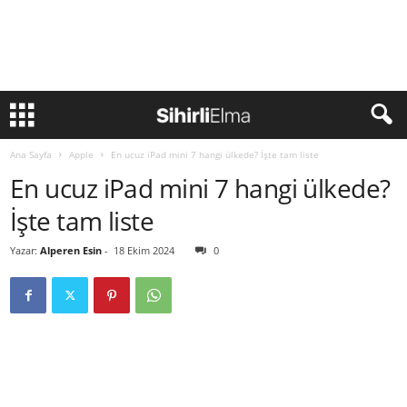
Ana Sayfa
Apple
En ucuz iPad mini 7 hangi ülkede? İşte tam liste
En ucuz iPad mini 7 hangi ülkede?
İşte tam liste
Yazar:
Alperen Esin
-
18 Ekim 2024
0