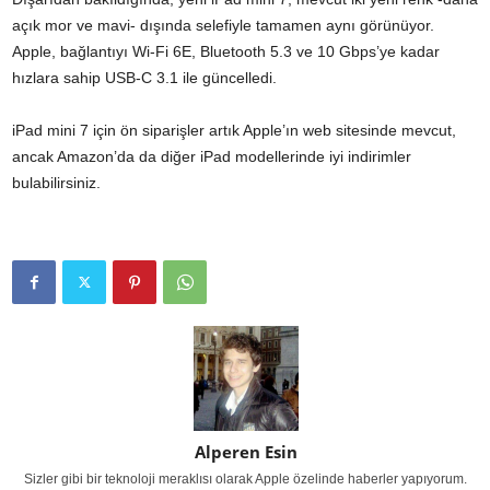
açık mor ve mavi- dışında selefiyle tamamen aynı görünüyor.
Apple, bağlantıyı Wi-Fi 6E, Bluetooth 5.3 ve 10 Gbps’ye kadar
hızlara sahip USB-C 3.1 ile güncelledi.
iPad mini 7 için ön siparişler artık Apple’ın web sitesinde mevcut,
ancak Amazon’da da diğer iPad modellerinde iyi indirimler
bulabilirsiniz.
Alperen Esin
Sizler gibi bir teknoloji meraklısı olarak Apple özelinde haberler yapıyorum.