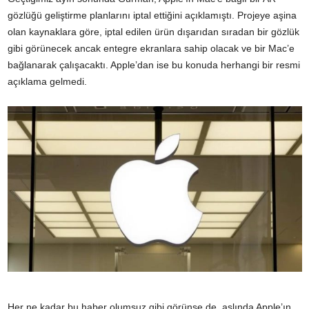
gözlüğü geliştirme planlarını iptal ettiğini açıklamıştı. Projeye aşina
olan kaynaklara göre, iptal edilen ürün dışarıdan sıradan bir gözlük
gibi görünecek ancak entegre ekranlara sahip olacak ve bir Mac’e
bağlanarak çalışacaktı. Apple’dan ise bu konuda herhangi bir resmi
açıklama gelmedi.
Her ne kadar bu haber olumsuz gibi görünse de, aslında Apple’ın