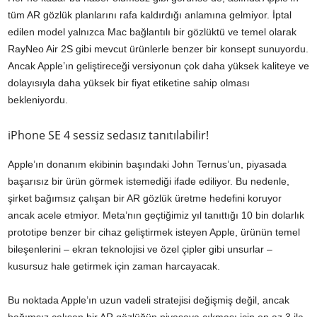
tüm AR gözlük planlarını rafa kaldırdığı anlamına gelmiyor. İptal
edilen model yalnızca Mac bağlantılı bir gözlüktü ve temel olarak
RayNeo Air 2S gibi mevcut ürünlerle benzer bir konsept sunuyordu.
Ancak Apple’ın geliştireceği versiyonun çok daha yüksek kaliteye ve
dolayısıyla daha yüksek bir fiyat etiketine sahip olması
bekleniyordu.
iPhone SE 4 sessiz sedasız tanıtılabilir!
Apple’ın donanım ekibinin başındaki John Ternus’un, piyasada
başarısız bir ürün görmek istemediği ifade ediliyor. Bu nedenle,
şirket bağımsız çalışan bir AR gözlük üretme hedefini koruyor
ancak acele etmiyor. Meta’nın geçtiğimiz yıl tanıttığı 10 bin dolarlık
prototipe benzer bir cihaz geliştirmek isteyen Apple, ürünün temel
bileşenlerini – ekran teknolojisi ve özel çipler gibi unsurlar –
kusursuz hale getirmek için zaman harcayacak.
Bu noktada Apple’ın uzun vadeli stratejisi değişmiş değil, ancak