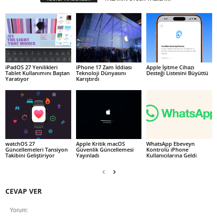
iPadOS 27 Yenilikleri
iPhone 17 Zam İddiası
Apple İşitme Cihazı
Tablet Kullanımını Baştan
Teknoloji Dünyasını
Desteği Listesini Büyüttü
Yaratıyor
Karıştırdı
watchOS 27
Apple Kritik macOS
WhatsApp Ebeveyn
Güncellemeleri Tansiyon
Güvenlik Güncellemesi
Kontrolü iPhone
Takibini Geliştiriyor
Yayınladı
Kullanıcılarına Geldi
CEVAP VER