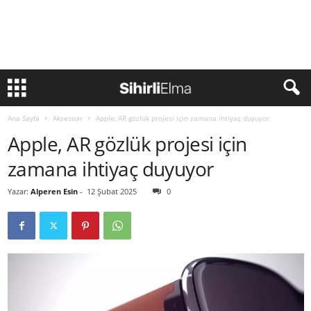
Ana Sayfa
Aksesuar
Apple, AR gözlük projesi için zamana ihtiyaç duyuyor
Apple, AR gözlük projesi için
zamana ihtiyaç duyuyor
Yazar:
Alperen Esin
-
12 Şubat 2025
0