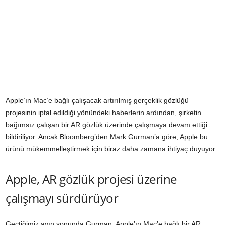
Apple’ın Mac’e bağlı çalışacak artırılmış gerçeklik gözlüğü
projesinin iptal edildiği yönündeki haberlerin ardından, şirketin
bağımsız çalışan bir AR gözlük üzerinde çalışmaya devam ettiği
bildiriliyor. Ancak Bloomberg’den Mark Gurman’a göre, Apple bu
ürünü mükemmelleştirmek için biraz daha zamana ihtiyaç duyuyor.
Apple, AR gözlük projesi üzerine
çalışmayı sürdürüyor
Geçtiğimiz ayın sonunda Gurman, Apple’ın Mac’e bağlı bir AR