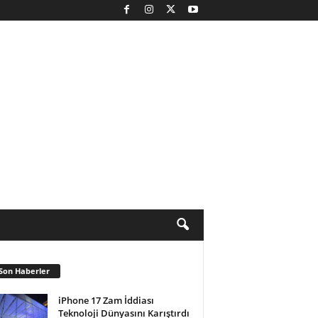
Son Haberler
iPhone 17 Zam İddiası
Teknoloji Dünyasını Karıştırdı