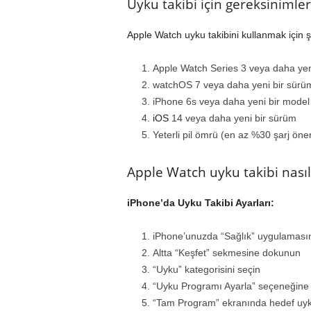
Uyku takibi için gereksinimler
Apple Watch uyku takibini kullanmak için 
Apple Watch Series 3 veya daha yen
watchOS 7 veya daha yeni bir sürü
iPhone 6s veya daha yeni bir model
iOS
14 veya daha yeni bir sürüm
Yeterli pil ömrü (en az %30 şarj öneri
Apple Watch uyku takibi nasıl e
iPhone’da Uyku Takibi Ayarları:
iPhone’unuzda “Sağlık” uygulamasın
Altta “Keşfet” sekmesine dokunun
“Uyku” kategorisini seçin
“Uyku Programı Ayarla” seçeneğin
“Tam Program” ekranında hedef uyku 