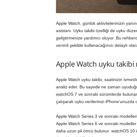
Apple Watch, günlük aktivitelerinizin yanın
asistanı. Uyku takibi özelliği de uyku düze
geliştirmenize yardımcı oluyor. Bu rehberd
verimli şekilde kullanacağınızı detaylı olar
Apple Watch uyku takibi ne
Apple Watch uyku takibi, saatinizin ivmeöl
analiz eder. Bu sayede ne zaman uyuduğun
watchOS 7 ve sonraki sürümlerde bulunan 
çalışarak uyku verilerinizi iPhone’unuzda 
Apple Watch Series 3 ve sonraki modellerin
Apple Watch Series 6 ve sonraki modeller 
daha uzun pil ömrü bulunur. watchOS 10 ile