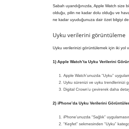
Sabah uyandığınızda, Apple Watch size bi
olduğu, pilin ne kadar dolu olduğu ve hava 
ne kadar uyuduğunuza dair özet bilgiyi d
Uyku verilerini görüntüleme
Uyku verilerinizi görüntülemek için iki yol v
1) Apple Watch’ta Uyku Verilerini Görü
Apple Watch’unuzda “Uyku” uygulam
Uyku sürenizi ve uyku trendlerinizi 
Digital Crown’u çevirerek daha detaylı
2) iPhone’da Uyku Verilerini Görüntüle
iPhone’unuzda “Sağlık” uygulamasın
“Keşfet” sekmesinden “Uyku” kategor