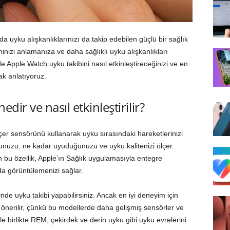
da uyku alışkanlıklarınızı da takip edebilen güçlü bir sağlık
ninizi anlamanıza ve daha sağlıklı uyku alışkanlıkları
e Apple Watch uyku takibini nasıl etkinleştireceğinizi ve en
ak anlatıyoruz.
dir ve nasıl etkinleştirilir?
çer sensörünü kullanarak uyku sırasındaki hareketlerinizi
uzu, ne kadar uyuduğunuzu ve uyku kalitenizi ölçer.
bu özellik, Apple’ın Sağlık uygulamasıyla entegre
da görüntülemenizi sağlar.
de uyku takibi yapabilirsiniz. Ancak en iyi deneyim için
önerilir, çünkü bu modellerde daha gelişmiş sensörler ve
 birlikte REM, çekirdek ve derin uyku gibi uyku evrelerini