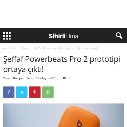
Ana Sayfa
Apple
Şeffaf Powerbeats Pro 2 prototipi ortaya çıktı!
Şeffaf Powerbeats Pro 2 prototipi
ortaya çıktı!
Yazar:
Meryem Esin
-
19 Mayıs 2025
0