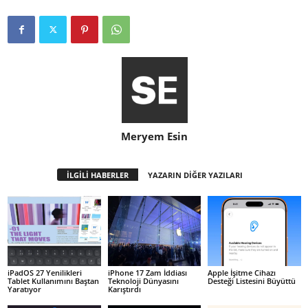
Meryem Esin
İLGİLİ HABERLER
YAZARIN DİĞER YAZILARI
iPadOS 27 Yenilikleri
iPhone 17 Zam İddiası
Apple İşitme Cihazı
Tablet Kullanımını Baştan
Teknoloji Dünyasını
Desteği Listesini Büyüttü
Yaratıyor
Karıştırdı