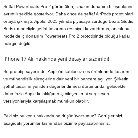
Şeffaf Powerbeats Pro 2 görüntüleri, cihazın donanım bileşenlerini
ayrıntılı şekilde gösteriyor. Daha önce de şeffaf AirPods prototipleri
ortaya çıkmıştı. Apple, 2023 yılında piyasaya sürdüğü Beats Studio
Buds+ modeliyle şeffaf tasarıma resmiyet kazandırmış, ancak bu
modelde iç donanım Powerbeats Pro 2 prototipinde olduğu kadar
belirgin değildi.
iPhone 17 Air hakkında yeni detaylar sızdırıldı!
Bu prototip sayesinde, Apple’ın kablosuz ses ürünlerinde tasarım
ve mühendislik süreçlerine dair yeni bir pencere açılıyor. Şirketin
şeffaf tasarımı yeniden değerlendirmesi durumunda, gelecekte
daha fazla Apple kulaklığının iç bileşenlerini sergileyen
versiyonlarıyla karşılaşmak mümkün olabilir.
Peki siz bu konu hakkında ne düşünüyorsunuz? Görüşlerinizi
aşağıdaki yorumlar kısmından bizimle paylaşabilirsiniz.