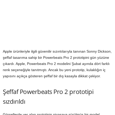
Apple ürünleriyle ilgili güvenilir sızıntılarıyla tanınan Sonny Dickson,
şeffaf tasarıma sahip bir Powerbeats Pro 2 prototipini gün yüzüne
çıkardı. Apple, Powerbeats Pro 2 modelini Şubat ayında dört farklı
renk seçeneğiyle tanıtmıştı. Ancak bu yeni prototip, kulaklığın iç
yapısını açıkça gösteren şeffaf bir dış kasayla dikkat çekiyor.
Şeffaf Powerbeats Pro 2 prototipi
sızdırıldı
Görsellerde yer alan prototipin piyasaya sürülmüş bir model