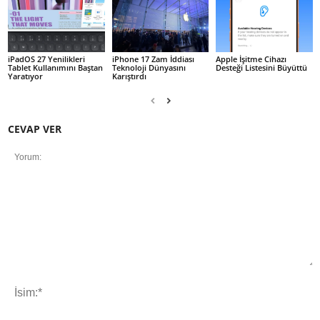
iPadOS 27 Yenilikleri
iPhone 17 Zam İddiası
Apple İşitme Cihazı
Tablet Kullanımını Baştan
Teknoloji Dünyasını
Desteği Listesini Büyüttü
Yaratıyor
Karıştırdı
CEVAP VER