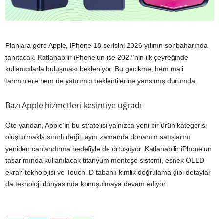
Planlara göre Apple, iPhone 18 serisini 2026 yılının sonbaharında
tanıtacak. Katlanabilir iPhone’un ise 2027’nin ilk çeyreğinde
kullanıcılarla buluşması bekleniyor. Bu gecikme, hem mali
tahminlere hem de yatırımcı beklentilerine yansımış durumda.
Bazı Apple hizmetleri kesintiye uğradı
Öte yandan, Apple’ın bu stratejisi yalnızca yeni bir ürün kategorisi
oluşturmakla sınırlı değil; aynı zamanda donanım satışlarını
yeniden canlandırma hedefiyle de örtüşüyor. Katlanabilir iPhone’un
tasarımında kullanılacak titanyum menteşe sistemi, esnek OLED
ekran teknolojisi ve Touch ID tabanlı kimlik doğrulama gibi detaylar
da teknoloji dünyasında konuşulmaya devam ediyor.