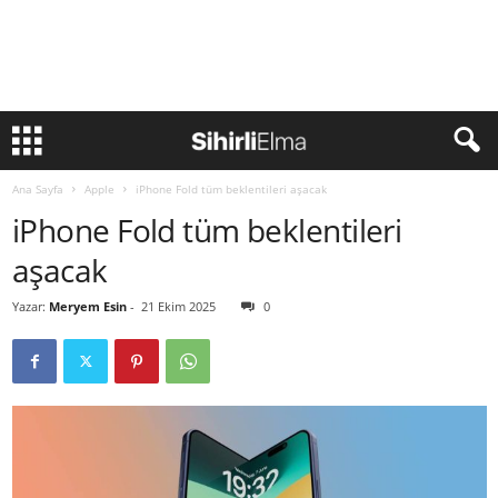
Ana Sayfa
Apple
iPhone Fold tüm beklentileri aşacak
iPhone Fold tüm beklentileri
aşacak
Yazar:
Meryem Esin
-
21 Ekim 2025
0