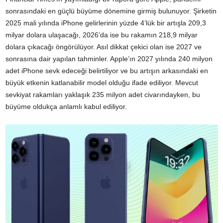
sonrasındaki en güçlü büyüme dönemine girmiş bulunuyor. Şirketin
2025 mali yılında iPhone gelirlerinin yüzde 4’lük bir artışla 209,3
milyar dolara ulaşacağı, 2026’da ise bu rakamın 218,9 milyar
dolara çıkacağı öngörülüyor. Asıl dikkat çekici olan ise 2027 ve
sonrasına dair yapılan tahminler. Apple’ın 2027 yılında 240 milyon
adet iPhone sevk edeceği belirtiliyor ve bu artışın arkasındaki en
büyük etkenin katlanabilir model olduğu ifade ediliyor. Mevcut
sevkiyat rakamları yaklaşık 235 milyon adet civarındayken, bu
büyüme oldukça anlamlı kabul ediliyor.