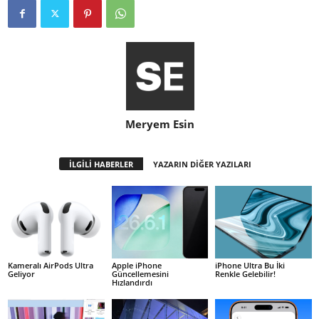
Meryem Esin
İLGİLİ HABERLER
YAZARIN DİĞER YAZILARI
Kameralı AirPods Ultra
Apple iPhone
iPhone Ultra Bu İki
Geliyor
Güncellemesini
Renkle Gelebilir!
Hızlandırdı