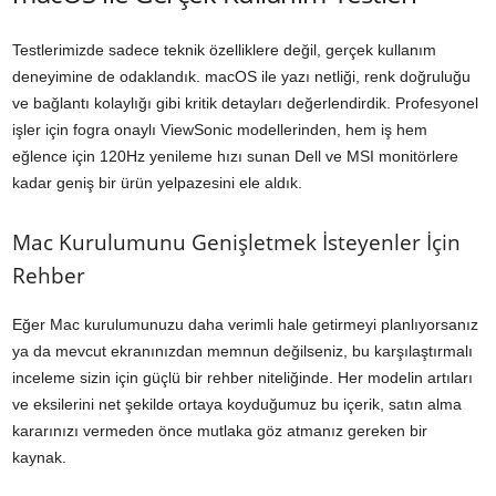
Testlerimizde sadece teknik özelliklere değil, gerçek kullanım
deneyimine de odaklandık. macOS ile yazı netliği, renk doğruluğu
ve bağlantı kolaylığı gibi kritik detayları değerlendirdik. Profesyonel
işler için fogra onaylı ViewSonic modellerinden, hem iş hem
eğlence için 120Hz yenileme hızı sunan Dell ve MSI monitörlere
kadar geniş bir ürün yelpazesini ele aldık.
Mac Kurulumunu Genişletmek İsteyenler İçin
Rehber
Eğer Mac kurulumunuzu daha verimli hale getirmeyi planlıyorsanız
ya da mevcut ekranınızdan memnun değilseniz, bu karşılaştırmalı
inceleme sizin için güçlü bir rehber niteliğinde. Her modelin artıları
ve eksilerini net şekilde ortaya koyduğumuz bu içerik, satın alma
kararınızı vermeden önce mutlaka göz atmanız gereken bir
kaynak.