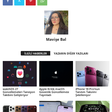
Mavişe Bal
İLGİLİ HABERLER
YAZARIN DİĞER YAZILARI
watchOS 27
Apple Kritik macOS
iPhone 18 Pro’nun
Güncellemeleri Tansiyon
Güvenlik Güncellemesi
Tanıtım Takvimi
Takibini Geliştiriyor
Yayınladı
Şekilleniyor