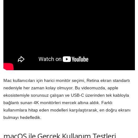
Mac kullanıcıları için harici monitör seçimi, Retina ekran standartı
nedeniyle her zaman kolay olmuyor. Bu videomuzda, apple
ekosistemiyle sorunsuz çalışan ve USB-C üzerinden tek kabloyla
bağlantı sunan 4K monitörleri mercek altına aldık. Farklı
kullanımlara hitap eden modelleri karşılaştırarak, en doğru ekranı
bulmayı hedefledik.
macOS ile Gerçek Kullanım Testleri