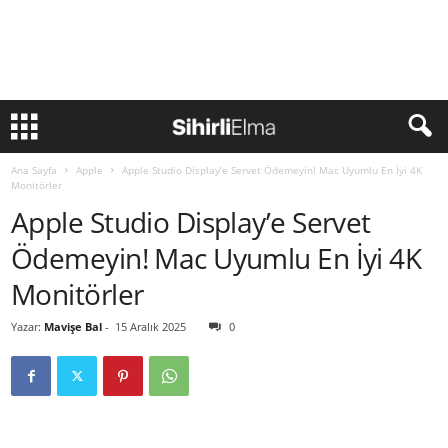
Ana Sayfa
Apple
Apple Studio Display’e Servet Ödemeyin! Mac Uyumlu En İyi 4K
Monitörler
Apple Studio Display’e Servet
Ödemeyin! Mac Uyumlu En İyi 4K
Monitörler
Yazar:
Mavişe Bal
-
15 Aralık 2025
0