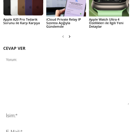
Apple A20 Pro Tedarik
iCloud Private Relay IP
Apple Watch Ultra 4
Sorunu ile Karşı Karşıya
Sızıntısı Açığıyla
Özellikleri ile İlgili Yeni
Gündemde
Detaylar
CEVAP VER