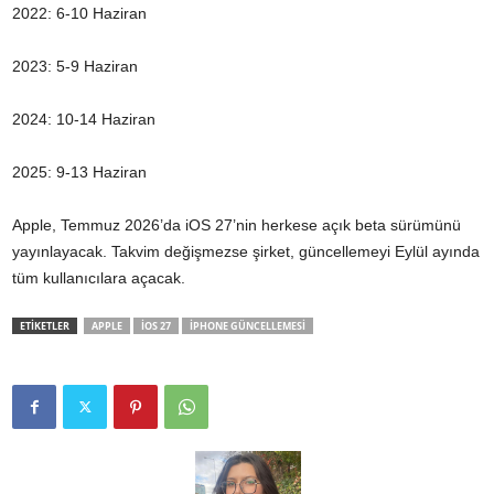
2022: 6-10 Haziran
2023: 5-9 Haziran
2024: 10-14 Haziran
2025: 9-13 Haziran
Apple, Temmuz 2026’da iOS 27’nin herkese açık beta sürümünü
yayınlayacak. Takvim değişmezse şirket, güncellemeyi Eylül ayında
tüm kullanıcılara açacak.
ETİKETLER
APPLE
IOS 27
IPHONE GÜNCELLEMESI