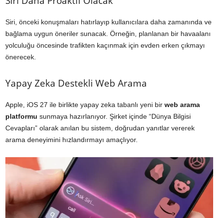
Siri Daha Proaktif Olacak
Siri, önceki konuşmaları hatırlayıp kullanıcılara daha zamanında ve
bağlama uygun öneriler sunacak. Örneğin, planlanan bir havaalanı
yolculuğu öncesinde trafikten kaçınmak için evden erken çıkmayı
önerecek.
Yapay Zeka Destekli Web Arama
Apple, iOS 27 ile birlikte yapay zeka tabanlı yeni bir
web arama
platformu
sunmaya hazırlanıyor. Şirket içinde “Dünya Bilgisi
Cevapları” olarak anılan bu sistem, doğrudan yanıtlar vererek
arama deneyimini hızlandırmayı amaçlıyor.