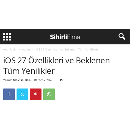
Ana Sayfa
Apple
iOS 27 Özellikleri ve Beklenen Tüm Yenilikler
iOS 27 Özellikleri ve Beklenen
Tüm Yenilikler
Yazar:
Mavişe Bal
-
18 Ocak 2026
0