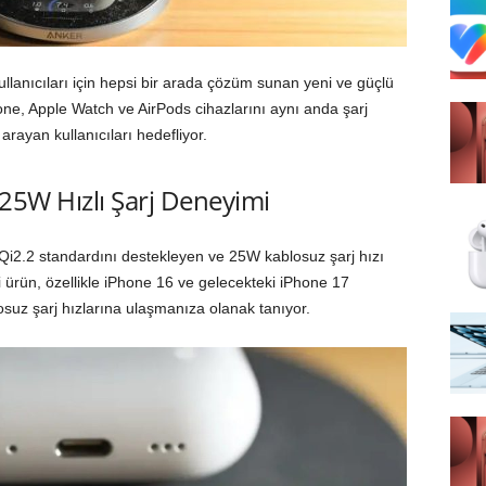
llanıcıları için hepsi bir arada çözüm sunan yeni ve güçlü
one, Apple Watch ve AirPods cihazlarını aynı anda şarj
arayan kullanıcıları hedefliyor.
25W Hızlı Şarj Deneyimi
Qi2.2 standardını destekleyen ve 25W kablosuz şarj hızı
 ürün, özellikle iPhone 16 ve gelecekteki iPhone 17
suz şarj hızlarına ulaşmanıza olanak tanıyor.