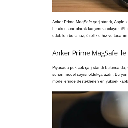
Anker Prime MagSafe şarj standı, Apple ku
bir aksesuar olarak karşımıza çıkıyor. iPh
edebilen bu cihaz, özellikle hız ve tasarım 
Anker Prime MagSafe ile 
Piyasada pek çok şarj standı bulunsa da, 
sunan model sayısı oldukça azdır. Bu yeni
modellerinde desteklenen en yüksek kablo