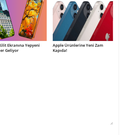
Kilit Ekranına Yepyeni
Apple Ürünlerine Yeni Zam
ler Geliyor
Kapıda!