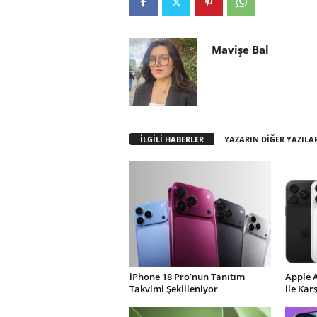
Mavişe Bal
İLGİLİ HABERLER
YAZARIN DİĞER YAZILA
iPhone 18 Pro’nun Tanıtım
Apple 
Takvimi Şekilleniyor
ile Kar