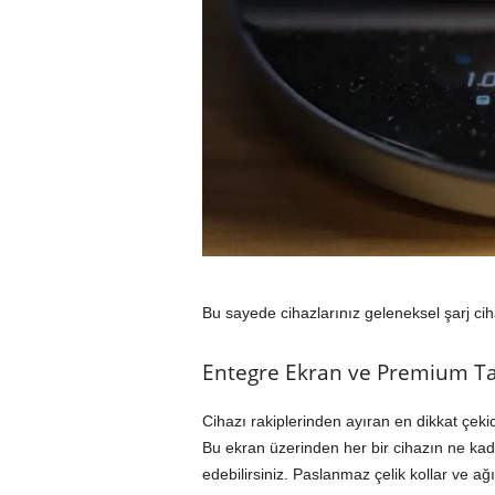
Bu sayede cihazlarınız geleneksel şarj ci
Entegre Ekran ve Premium Tas
Cihazı rakiplerinden ayıran en dikkat çekici 
Bu ekran üzerinden her bir cihazın ne kadar
edebilirsiniz. Paslanmaz çelik kollar ve 