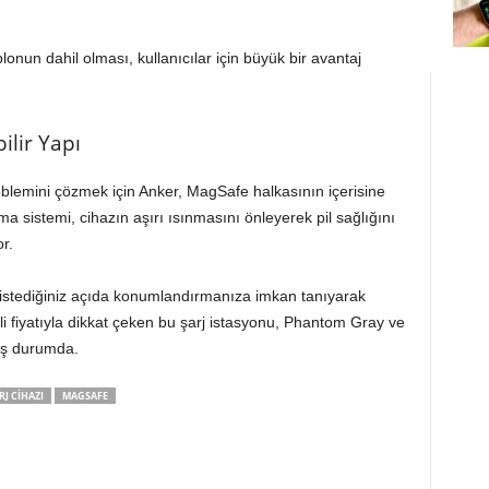
onun dahil olması, kullanıcılar için büyük bir avantaj
ilir Yapı
blemini çözmek için Anker, MagSafe halkasının içerisine
tma sistemi, cihazın aşırı ısınmasını önleyerek pil sağlığını
r.
 istediğiniz açıda konumlandırmanıza imkan tanıyarak
mli fiyatıyla dikkat çeken bu şarj istasyonu, Phantom Gray ve
uş durumda.
J CIHAZI
MAGSAFE