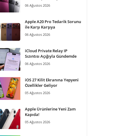
06 Ağustos 2026
Apple A20 Pro Tedarik Sorunu
ile Karşı Karşıya
06 Ağustos 2026
iCloud Private Relay IP
Sızıntısı Açığıyla Gündemde
06 Ağustos 2026
iOS 27 Kilit Ekranına Yepyeni
Özellikler Geliyor
05 Ağustos 2026
Apple Ürünlerine Yeni Zam
Kapıda!
05 Ağustos 2026