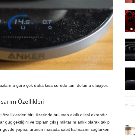
hazlarına göre çok daha kısa sürede tam doluma ulaşıyor.
arım Özellikleri
özelliklerden biri, üzerinde bulunan akıllı dijital ekrandır.
 güç çektiğini ve toplam çıkış miktarını anlık olarak takip
ağır gövde yapısı, ürünün masada sabit kalmasını sağlarken