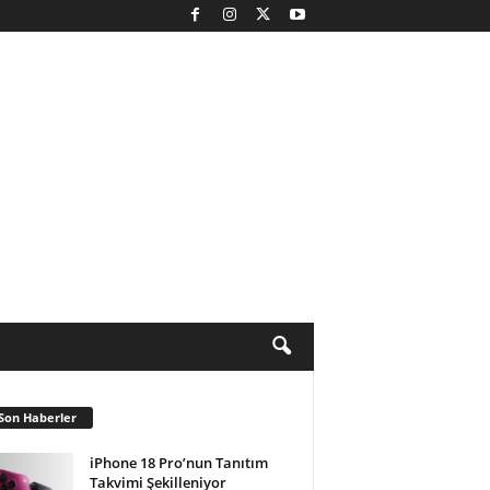
Son Haberler
iPhone 18 Pro’nun Tanıtım
Takvimi Şekilleniyor