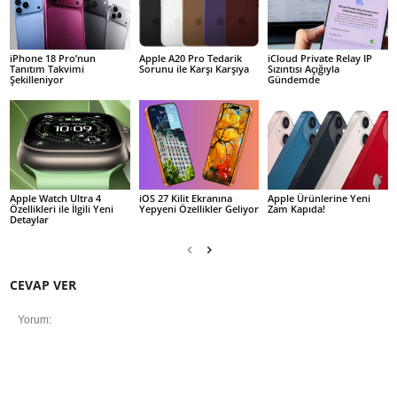
iPhone 18 Pro’nun
Apple A20 Pro Tedarik
iCloud Private Relay IP
Tanıtım Takvimi
Sorunu ile Karşı Karşıya
Sızıntısı Açığıyla
Şekilleniyor
Gündemde
Apple Watch Ultra 4
iOS 27 Kilit Ekranına
Apple Ürünlerine Yeni
Özellikleri ile İlgili Yeni
Yepyeni Özellikler Geliyor
Zam Kapıda!
Detaylar
CEVAP VER