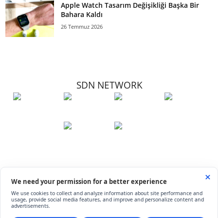
Apple Watch Tasarım Değişikliği Başka Bir
Bahara Kaldı
26 Temmuz 2026
SDN NETWORK
Hakkımızda
Künye
İletişim
Çerez Kullanımı
Soru-Cevap