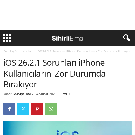
Ana Sayfa
Apple
iOS 26.2.1 Sorunları iPhone Kullanıcılarını Zor Durumda Bırakıyor
iOS 26.2.1 Sorunları iPhone
Kullanıcılarını Zor Durumda
Bırakıyor
Yazar:
Mavişe Bal
-
04 Şubat 2026
0