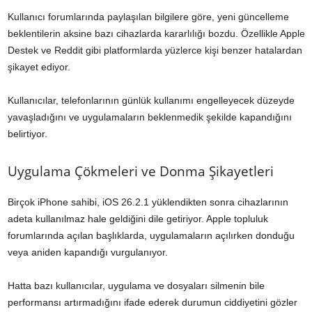
Kullanıcı forumlarında paylaşılan bilgilere göre, yeni güncelleme
beklentilerin aksine bazı cihazlarda kararlılığı bozdu. Özellikle Apple
Destek ve Reddit gibi platformlarda yüzlerce kişi benzer hatalardan
şikayet ediyor.
Kullanıcılar, telefonlarının günlük kullanımı engelleyecek düzeyde
yavaşladığını ve uygulamaların beklenmedik şekilde kapandığını
belirtiyor.
Uygulama Çökmeleri ve Donma Şikayetleri
Birçok iPhone sahibi, iOS 26.2.1 yüklendikten sonra cihazlarının
adeta kullanılmaz hale geldiğini dile getiriyor. Apple topluluk
forumlarında açılan başlıklarda, uygulamaların açılırken donduğu
veya aniden kapandığı vurgulanıyor.
Hatta bazı kullanıcılar, uygulama ve dosyaları silmenin bile
performansı artırmadığını ifade ederek durumun ciddiyetini gözler