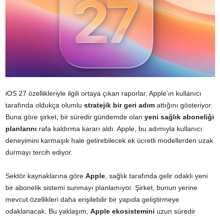
iOS 27 özellikleriyle ilgili ortaya çıkan raporlar, Apple’ın kullanıcı
tarafında oldukça olumlu
stratejik bir geri adım
attığını gösteriyor.
Buna göre şirket, bir süredir gündemde olan
yeni sağlık aboneliği
planlarını
rafa kaldırma kararı aldı. Apple, bu adımıyla kullanıcı
deneyimini karmaşık hale getirebilecek ek ücretli modellerden uzak
durmayı tercih ediyor.
Sektör kaynaklarına göre
Apple
, sağlık tarafında gelir odaklı yeni
bir abonelik sistemi sunmayı planlamıyor. Şirket, bunun yerine
mevcut özellikleri daha erişilebilir bir yapıda geliştirmeye
odaklanacak. Bu yaklaşım,
Apple ekosistemini
uzun süredir