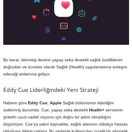
Bu karar, teknoloji devinin yapay zeka destekli sağlık özelliklerini
doğrudan ve ücretsiz olarak Sağlık (Health) uygulamasına entegre
edeceği anlamına geliyor.
Eddy Cue Liderliğindeki Yeni Strateji
Habere göre
Eddy Cue
,
Apple
Sağlık bölümünün liderliğini
üstlenmiş durumda. Cue, yapay zeka destekli
Health+
servisinin
şirketin uzun vadeli vizyonu için doğru bir adım olmadığını
düşünüyor. Cue’ya yakın kaynaklar, sağlık alanının oldukça hassas
olduğuna dikkat çekiyor. Bu nedenle kullanıcıları ücretli bir abonelik