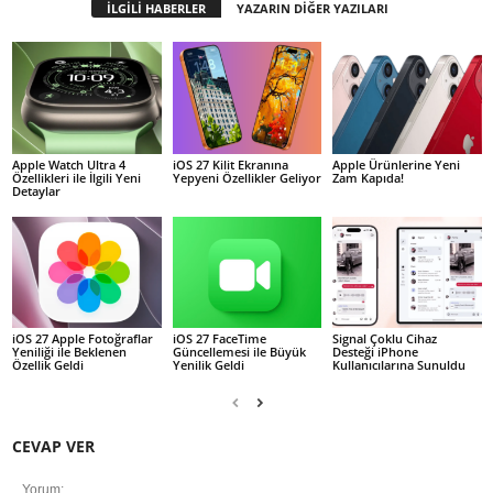
İLGİLİ HABERLER
YAZARIN DİĞER YAZILARI
Apple Watch Ultra 4
iOS 27 Kilit Ekranına
Apple Ürünlerine Yeni
Özellikleri ile İlgili Yeni
Yepyeni Özellikler Geliyor
Zam Kapıda!
Detaylar
iOS 27 Apple Fotoğraflar
iOS 27 FaceTime
Signal Çoklu Cihaz
Yeniliği ile Beklenen
Güncellemesi ile Büyük
Desteği iPhone
Özellik Geldi
Yenilik Geldi
Kullanıcılarına Sunuldu
CEVAP VER