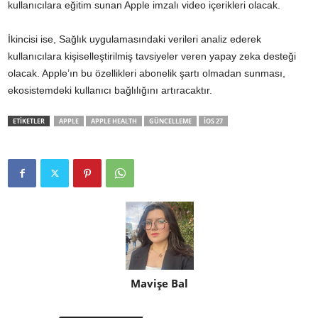
kullanıcılara eğitim sunan Apple imzalı video içerikleri olacak.
İkincisi ise, Sağlık uygulamasındaki verileri analiz ederek
kullanıcılara kişiselleştirilmiş tavsiyeler veren yapay zeka desteği
olacak. Apple’ın bu özellikleri abonelik şartı olmadan sunması,
ekosistemdeki kullanıcı bağlılığını artıracaktır.
ETİKETLER
APPLE
APPLE HEALTH
GÜNCELLEME
IOS 27
Mavişe Bal