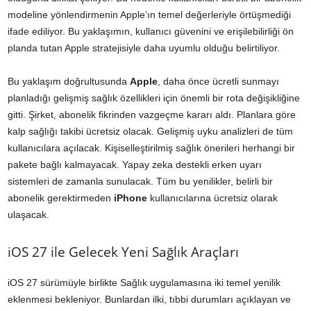
modeline yönlendirmenin Apple’ın temel değerleriyle örtüşmediği
ifade ediliyor. Bu yaklaşımın, kullanıcı güvenini ve erişilebilirliği ön
planda tutan Apple stratejisiyle daha uyumlu olduğu belirtiliyor.
Bu yaklaşım doğrultusunda
Apple
, daha önce ücretli sunmayı
planladığı gelişmiş sağlık özellikleri için önemli bir rota değişikliğine
gitti. Şirket, abonelik fikrinden vazgeçme kararı aldı. Planlara göre
kalp sağlığı takibi ücretsiz olacak. Gelişmiş uyku analizleri de tüm
kullanıcılara açılacak. Kişiselleştirilmiş sağlık önerileri herhangi bir
pakete bağlı kalmayacak. Yapay zeka destekli erken uyarı
sistemleri de zamanla sunulacak. Tüm bu yenilikler, belirli bir
abonelik gerektirmeden
iPhone
kullanıcılarına ücretsiz olarak
ulaşacak.
iOS 27 ile Gelecek Yeni Sağlık Araçları
iOS 27 sürümüyle birlikte Sağlık uygulamasına iki temel yenilik
eklenmesi bekleniyor. Bunlardan ilki, tıbbi durumları açıklayan ve