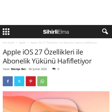
Ana Sayfa
Apple
Apple iOS 27 Özellikleri ile Abonelik Yükünü Hafifletiyor
Apple iOS 27 Özellikleri ile
Abonelik Yükünü Hafifletiyor
Yazar:
Mavişe Bal
-
06 Şubat 2026
0