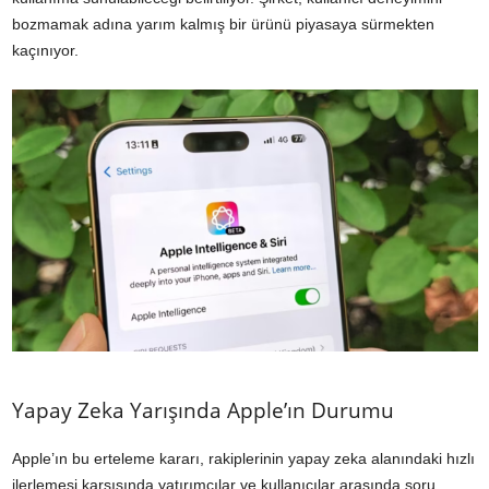
bozmamak adına yarım kalmış bir ürünü piyasaya sürmekten
kaçınıyor.
Yapay Zeka Yarışında Apple’ın Durumu
Apple’ın bu erteleme kararı, rakiplerinin yapay zeka alanındaki hızlı
ilerlemesi karşısında yatırımcılar ve kullanıcılar arasında soru