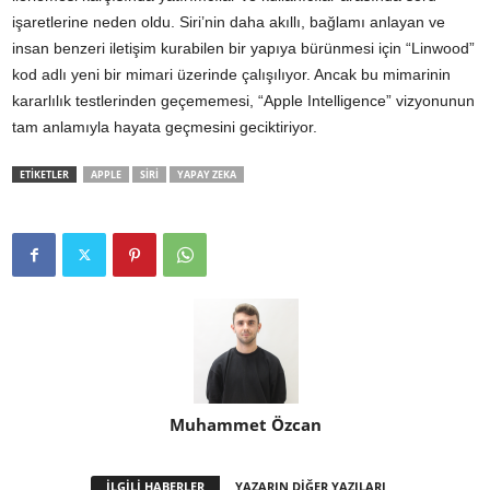
işaretlerine neden oldu. Siri’nin daha akıllı, bağlamı anlayan ve
insan benzeri iletişim kurabilen bir yapıya bürünmesi için “Linwood”
kod adlı yeni bir mimari üzerinde çalışılıyor. Ancak bu mimarinin
kararlılık testlerinden geçememesi, “Apple Intelligence” vizyonunun
tam anlamıyla hayata geçmesini geciktiriyor.
ETİKETLER
APPLE
SIRI
YAPAY ZEKA
Muhammet Özcan
İLGİLİ HABERLER
YAZARIN DİĞER YAZILARI