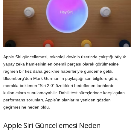
Apple Siri güncellemesi, teknoloji devinin üzerinde çalıştığı büyük
yapay zeka hamlesinin en önemli parçası olarak görülmesine
rağmen bir kez daha gecikme haberleriyle gündeme geldi.
Bloomberg’den Mark Gurman’ın paylaştığı son bilgilere göre,
merakla beklenen “Siri 2.0” özellikleri hedeflenen tarihlerde
kullanıcılara sunulamayabilir. Dahili test süreçlerinde karşılaşılan
performans sorunları, Apple’ın planlarını yeniden gözden
geçirmesine neden oldu.
Apple Siri Güncellemesi Neden