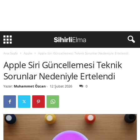
Ana Sayfa
Apple
Apple Siri Güncellemesi Teknik Sorunlar Nedeniyle Ertelendi
Apple Siri Güncellemesi Teknik
Sorunlar Nedeniyle Ertelendi
Yazar:
Muhammet Özcan
-
12 Şubat 2026
0