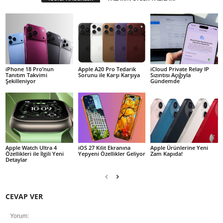
iPhone 18 Pro’nun
Apple A20 Pro Tedarik
iCloud Private Relay IP
Tanıtım Takvimi
Sorunu ile Karşı Karşıya
Sızıntısı Açığıyla
Şekilleniyor
Gündemde
Apple Watch Ultra 4
iOS 27 Kilit Ekranına
Apple Ürünlerine Yeni
Özellikleri ile İlgili Yeni
Yepyeni Özellikler Geliyor
Zam Kapıda!
Detaylar
CEVAP VER