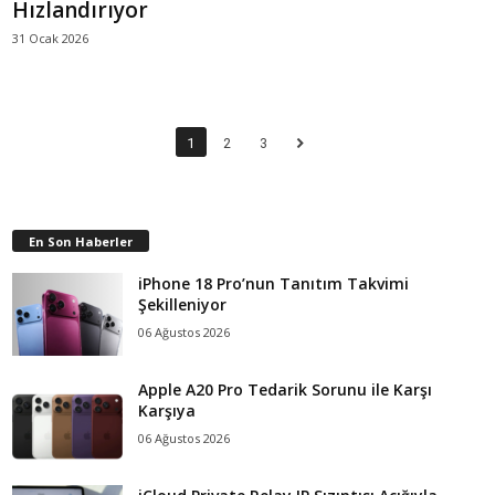
Hızlandırıyor
31 Ocak 2026
1
2
3
En Son Haberler
iPhone 18 Pro’nun Tanıtım Takvimi
Şekilleniyor
06 Ağustos 2026
Apple A20 Pro Tedarik Sorunu ile Karşı
Karşıya
06 Ağustos 2026