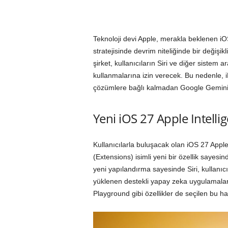
Teknoloji devi Apple, merakla beklenen iO
stratejisinde devrim niteliğinde bir değiş
şirket, kullanıcıların Siri ve diğer sistem 
kullanmalarına izin verecek. Bu nedenle, i
çözümlere bağlı kalmadan Google Gemini ve
Yeni iOS 27 Apple Intellig
Kullanıcılarla buluşacak olan iOS 27 Apple 
(Extensions) isimli yeni bir özellik sayesi
yeni yapılandırma sayesinde Siri, kullanı
yüklenen destekli yapay zeka uygulamalar
Playground gibi özellikler de seçilen bu ha