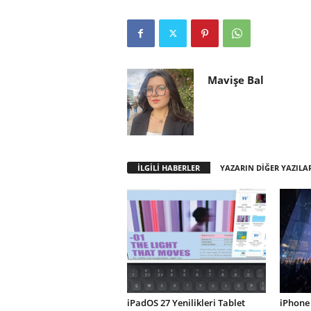
Mavişe Bal
İLGİLİ HABERLER
YAZARIN DİĞER YAZILA
iPadOS 27 Yenilikleri Tablet
iPhone 