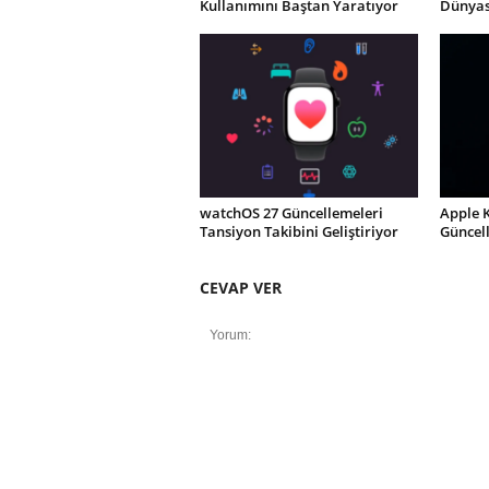
Kullanımını Baştan Yaratıyor
Dünyası
watchOS 27 Güncellemeleri
Apple 
Tansiyon Takibini Geliştiriyor
Güncel
CEVAP VER