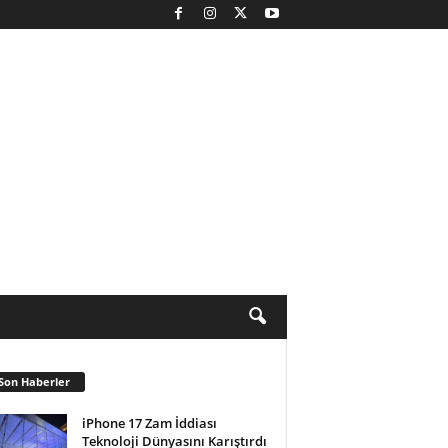
Son Haberler
iPhone 17 Zam İddiası
Teknoloji Dünyasını Karıştırdı