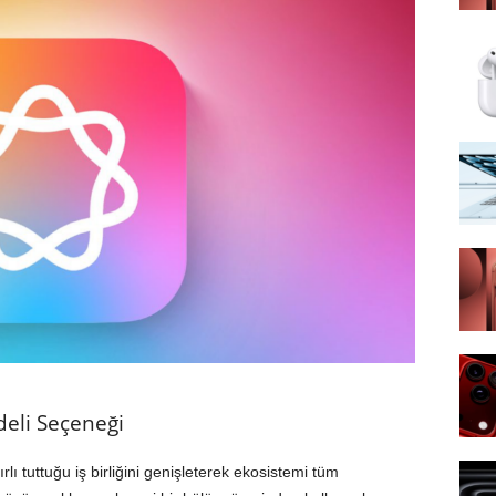
deli Seçeneği
ı tuttuğu iş birliğini genişleterek ekosistemi tüm