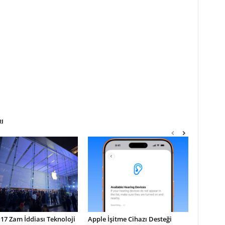
RI
17 Zam İddiası Teknoloji
Apple İşitme Cihazı Desteği