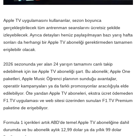
Apple TV uygulamasını kullananlar, sezon boyunca
gerçekleştirilecek tüm antrenman seanslarını ücretsiz şekilde
izleyebilecek. Ayrıca detayları henüz paylaşılmayan bazı yarış hafta
sonları da herhangi bir Apple TV aboneliği gerektirmeden tamamen
erişilebilir olacak.
2026 sezonunda yer alan 24 yarışın tamamını canlı takip
edebilmek için ise Apple TV aboneliği şart. Bu abonelik; Apple One
paketleri, Apple Music Öğrenci planının sunduğu avantajlar,
operatör kampanyaları ya da farklı promosyonlar aracılığıyla elde
edilebiliyor. Öte yandan Apple TV aboneleri, ekstra ücret ödemeden
F1.TV uygulaması ve web sitesi üzerinden sunulan F1.TV Premium
paketine de erişebiliyor.
Formula 1 içerikleri artık ABD’de temel Apple TV aboneliğine dahil
durumda ve bu abonelik aylık 12,99 dolar ya da yıllık 99 dolar