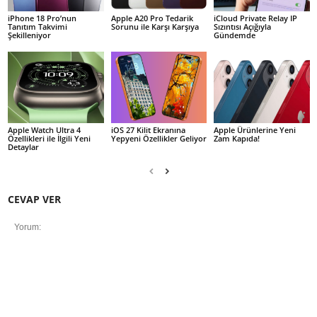
iPhone 18 Pro’nun
Apple A20 Pro Tedarik
iCloud Private Relay IP
Tanıtım Takvimi
Sorunu ile Karşı Karşıya
Sızıntısı Açığıyla
Şekilleniyor
Gündemde
Apple Watch Ultra 4
iOS 27 Kilit Ekranına
Apple Ürünlerine Yeni
Özellikleri ile İlgili Yeni
Yepyeni Özellikler Geliyor
Zam Kapıda!
Detaylar
CEVAP VER