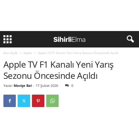
Ana Sayfa
Apple
Apple TV F1 Kanalı Yeni Yarış Sezonu Öncesinde Açıldı
Apple TV F1 Kanalı Yeni Yarış
Sezonu Öncesinde Açıldı
Yazar:
Mavişe Bal
-
17 Şubat 2026
0