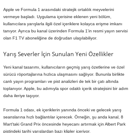
Apple ve Formula 1 arasındaki stratejik ortaklık meyvelerini
vermeye başladı. Uygulama içerisine eklenen yeni bölüm,
kullanıcılara yarışlarla ilgili özel içeriklere kolayca erişme imkanı
tanıyor. Ayrıca bu kanal üzerinden Formula 1’in resmi yayın servisi
olan F1 TV aboneliğine de doğrudan ulaşılabiliyor.
Yarış Severler İçin Sunulan Yeni Özellikler
Yeni kanal tasarımı, kullanıcıların geçmiş yarış özetlerine ve özel
sürücü röportajlarına hızlıca ulaşmasını sağlıyor. Bununla birlikte
canlı yayın programları ve pist analizleri de tek bir çatı altında
toplanıyor. Apple, bu adımıyla spor odaklı içerik stratejisini bir adım
daha ileriye taşıyor.
Formula 1 odası, ek içeriklerin yanında önceki ve gelecek yarış
seanslarına hızlı bağlantılar içerecek. Örneğin, şu anda kanal, 8
Mart’taki Grand Prix öncesinde heyecanı artırmak için Albert Park
pistindeki tarihi yarışlardan bazı klipler içeriyor.