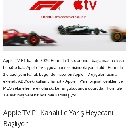
Apple TV F1 kanalı, 2026 Formula 1 sezonunun başlamasına kısa
bir süre kala Apple TV uygulaması içerisindeki yerini aldı. Formula
1’e özel yeni kanal, bugünden itibaren Apple TV uygulamasına
eklendi. ABD’deki kullanıcılar artık Apple TV’nin orijinal içerikleri ve
MLS sekmelerine ek olarak, kenar çubuğunda doğrudan Formula
1’e ayrılmış yeni bir bölümle karşılaşıyor.
Apple TV F1 Kanalı ile Yarış Heyecanı
Başlıyor