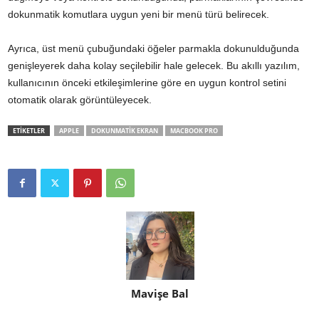
dokunmatik komutlara uygun yeni bir menü türü belirecek.
Ayrıca, üst menü çubuğundaki öğeler parmakla dokunulduğunda
genişleyerek daha kolay seçilebilir hale gelecek. Bu akıllı yazılım,
kullanıcının önceki etkileşimlerine göre en uygun kontrol setini
otomatik olarak görüntüleyecek.
ETİKETLER
APPLE
DOKUNMATIK EKRAN
MACBOOK PRO
Mavişe Bal