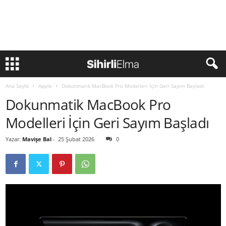
Ana Sayfa
Apple
Dokunmatik MacBook Pro Modelleri İçin Geri Sayım Başladı
Dokunmatik MacBook Pro
Modelleri İçin Geri Sayım Başladı
Yazar:
Mavişe Bal
-
25 Şubat 2026
0