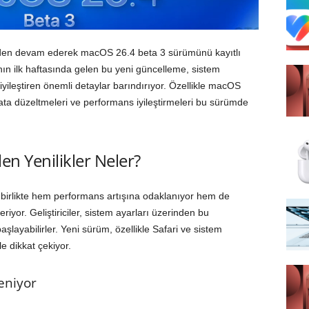
meden devam ederek macOS 26.4 beta 3 sürümünü kayıtlı
ının ilk haftasında gelen bu yeni güncelleme, sistem
i iyileştiren önemli detaylar barındırıyor. Özellikle macOS
ata düzeltmeleri ve performans iyileştirmeleri bu sürümde
en Yenilikler Neler?
 birlikte hem performans artışına odaklanıyor hem de
iyor. Geliştiriciler, sistem ayarları üzerinden bu
şlayabilirler. Yeni sürüm, özellikle Safari ve sistem
le dikkat çekiyor.
eniyor