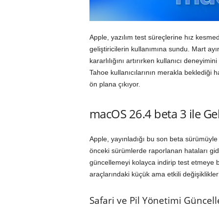
Apple, yazılım test süreçlerine hız kes
geliştiricilerin kullanımına sundu. Mart ay
kararlılığını artırırken kullanıcı deneyimin
Tahoe kullanıcılarının merakla beklediği h
ön plana çıkıyor.
macOS 26.4 beta 3 ile Gel
Apple, yayınladığı bu son beta sürümüyle
önceki sürümlerde raporlanan hataları gider
güncellemeyi kolayca indirip test etmeye ba
araçlarındaki küçük ama etkili değişiklikler
Safari ve Pil Yönetimi Güncell