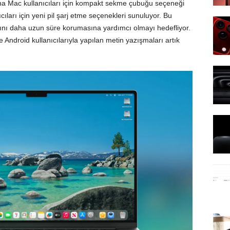
sına Mac kullanıcıları için kompakt sekme çubuğu seçeneği
cıları için yeni pil şarj etme seçenekleri sunuluyor. Bu
ğlığını daha uzun süre korumasına yardımcı olmayı hedefliyor.
ndroid kullanıcılarıyla yapılan metin yazışmaları artık