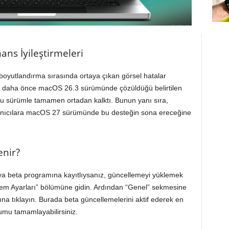
ns İyileştirmeleri
yutlandırma sırasında ortaya çıkan görsel hatalar
öre, daha önce macOS 26.3 sürümünde çözüldüğü belirtilen
u sürümle tamamen ortadan kalktı. Bunun yanı sıra,
llanıcılara macOS 27 sürümünde bu desteğin sona ereceğine
enir?
veya beta programına kayıtlıysanız, güncellemeyi yüklemek
istem Ayarları” bölümüne gidin. Ardından “Genel” sekmesine
a tıklayın. Burada beta güncellemelerini aktif ederek en
lumu tamamlayabilirsiniz.