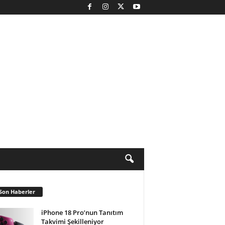
Son Haberler
iPhone 18 Pro’nun Tanıtım
Takvimi Şekilleniyor