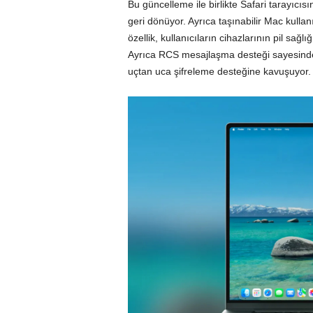
Bu güncelleme ile birlikte Safari tarayıcı
geri dönüyor. Ayrıca taşınabilir Mac kullanı
özellik, kullanıcıların cihazlarının pil sa
Ayrıca RCS mesajlaşma desteği sayesinde A
uçtan uca şifreleme desteğine kavuşuyor.