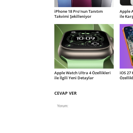
iPhone 18 Pro’nun Tanıtım
Apple 
Takvimi Şekilleniyor
ile Kar
Apple Watch Ultra 4 Özellikleri
iOS 27 
ile İlgili Yeni Detaylar
Özellik
CEVAP VER