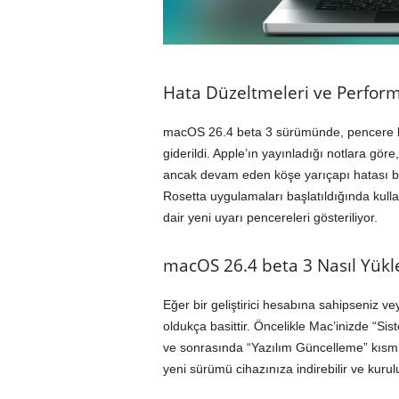
Hata Düzeltmeleri ve Performa
macOS 26.4 beta 3 sürümünde, pencere bo
giderildi. Apple’ın yayınladığı notlara g
ancak devam eden köşe yarıçapı hatası b
Rosetta uygulamaları başlatıldığında ku
dair yeni uyarı pencereleri gösteriliyor.
macOS 26.4 beta 3 Nasıl Yükl
Eğer bir geliştirici hesabına sahipseniz 
oldukça basittir. Öncelikle Mac’inizde “S
ve sonrasında “Yazılım Güncelleme” kısmın
yeni sürümü cihazınıza indirebilir ve kuru