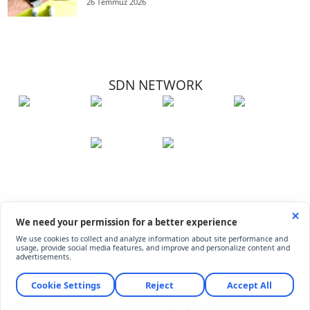
26 Temmuz 2026
SDN NETWORK
Hakkımızda
Künye
İletişim
Çerez Kullanımı
Soru-Cevap
©
ShiftDelete.Net