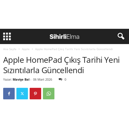
Ana Sayfa
Apple
Apple HomePad Çıkış Tarihi Yeni Sızıntılarla Güncellendi
Apple HomePad Çıkış Tarihi Yeni
Sızıntılarla Güncellendi
Yazar:
Mavişe Bal
-
06 Mart 2026
0