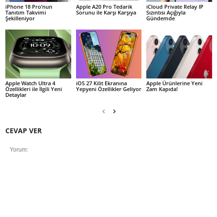
iPhone 18 Pro’nun
Apple A20 Pro Tedarik
iCloud Private Relay IP
Tanıtım Takvimi
Sorunu ile Karşı Karşıya
Sızıntısı Açığıyla
Şekilleniyor
Gündemde
Apple Watch Ultra 4
iOS 27 Kilit Ekranına
Apple Ürünlerine Yeni
Özellikleri ile İlgili Yeni
Yepyeni Özellikler Geliyor
Zam Kapıda!
Detaylar
CEVAP VER