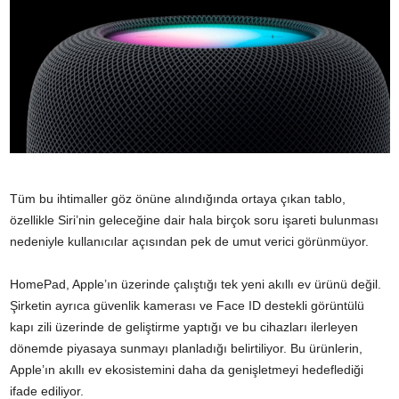
Tüm bu ihtimaller göz önüne alındığında ortaya çıkan tablo,
özellikle Siri’nin geleceğine dair hala birçok soru işareti bulunması
nedeniyle kullanıcılar açısından pek de umut verici görünmüyor.
HomePad, Apple’ın üzerinde çalıştığı tek yeni akıllı ev ürünü değil.
Şirketin ayrıca güvenlik kamerası ve Face ID destekli görüntülü
kapı zili üzerinde de geliştirme yaptığı ve bu cihazları ilerleyen
dönemde piyasaya sunmayı planladığı belirtiliyor. Bu ürünlerin,
Apple’ın akıllı ev ekosistemini daha da genişletmeyi hedeflediği
ifade ediliyor.