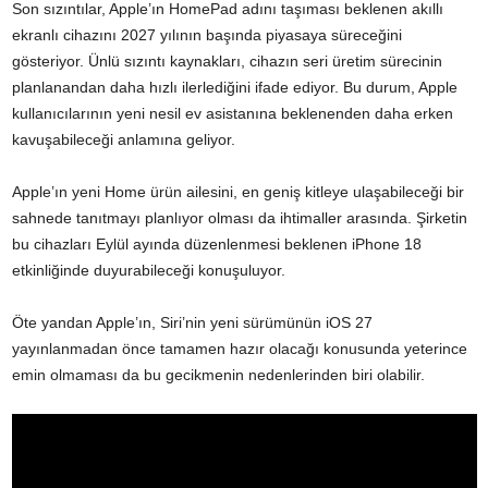
Son sızıntılar, Apple’ın HomePad adını taşıması beklenen akıllı
ekranlı cihazını 2027 yılının başında piyasaya süreceğini
gösteriyor. Ünlü sızıntı kaynakları, cihazın seri üretim sürecinin
planlanandan daha hızlı ilerlediğini ifade ediyor. Bu durum, Apple
kullanıcılarının yeni nesil ev asistanına beklenenden daha erken
kavuşabileceği anlamına geliyor.
Apple’ın yeni Home ürün ailesini, en geniş kitleye ulaşabileceği bir
sahnede tanıtmayı planlıyor olması da ihtimaller arasında. Şirketin
bu cihazları Eylül ayında düzenlenmesi beklenen iPhone 18
etkinliğinde duyurabileceği konuşuluyor.
Öte yandan Apple’ın, Siri’nin yeni sürümünün iOS 27
yayınlanmadan önce tamamen hazır olacağı konusunda yeterince
emin olmaması da bu gecikmenin nedenlerinden biri olabilir.