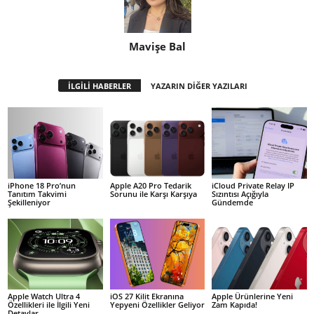
Mavişe Bal
İLGİLİ HABERLER
YAZARIN DİĞER YAZILARI
iPhone 18 Pro’nun
Apple A20 Pro Tedarik
iCloud Private Relay IP
Tanıtım Takvimi
Sorunu ile Karşı Karşıya
Sızıntısı Açığıyla
Şekilleniyor
Gündemde
Apple Watch Ultra 4
iOS 27 Kilit Ekranına
Apple Ürünlerine Yeni
Özellikleri ile İlgili Yeni
Yepyeni Özellikler Geliyor
Zam Kapıda!
Detaylar