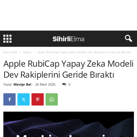
Ana Sayfa
Apple
Apple RubiCap Yapay Zeka Modeli Dev Rakiplerini Geride Bıraktı
Apple RubiCap Yapay Zeka Modeli
Dev Rakiplerini Geride Bıraktı
Yazar:
Mavişe Bal
-
26 Mart 2026
0