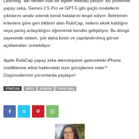
Learning” adı verilen özel bir eğitim metodu yatıyor. Bu yöntemle
yapay zeka, Gemini 2.5 Pro ve GPT-5 gibi güçlü modellerin
çıktılarını analiz ederek kendi hatalarını tespit ediyor. Belirlenen
kriterlere göre geri bildirim alan RubiCap, nelerin eksik kaldığını
veya yanlış anlaşıldığını öğrenerek kendini geliştiriyor. Bu döngü
sayesinde sistem, çok daha kesin ve yapılandırılmış görsel
açıklamaları üretebiliyor.
Apple RubiCap yapay zeka teknolojisinin gelecekteki iPhone
özelliklerine etkisi hakkındaki sizin görüşleriniz neler?
Düşüncelerinizi yorumlarda paylaşın!
ETİKETLER
APPLE
RUBICAP
YAPAY ZEKA