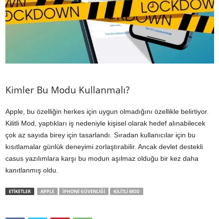
Kimler Bu Modu Kullanmalı?
Apple, bu özelliğin herkes için uygun olmadığını özellikle belirtiyor.
Kilitli Mod, yaptıkları iş nedeniyle kişisel olarak hedef alınabilecek
çok az sayıda birey için tasarlandı. Sıradan kullanıcılar için bu
kısıtlamalar günlük deneyimi zorlaştırabilir. Ancak devlet destekli
casus yazılımlara karşı bu modun aşılmaz olduğu bir kez daha
kanıtlanmış oldu.
ETİKETLER
APPLE
IPHONE GÜVENLIĞI
KILITLI MOD