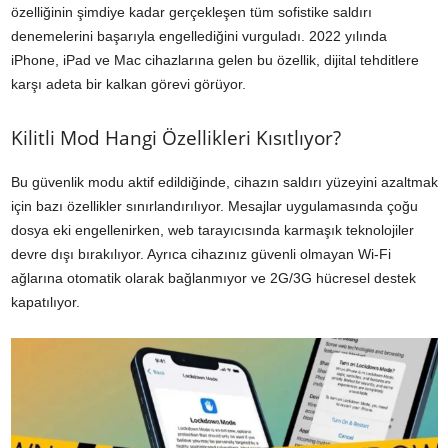
özelliğinin şimdiye kadar gerçekleşen tüm sofistike saldırı
denemelerini başarıyla engellediğini vurguladı. 2022 yılında
iPhone, iPad ve Mac cihazlarına gelen bu özellik, dijital tehditlere
karşı adeta bir kalkan görevi görüyor.
Kilitli Mod Hangi Özellikleri Kısıtlıyor?
Bu güvenlik modu aktif edildiğinde, cihazın saldırı yüzeyini azaltmak
için bazı özellikler sınırlandırılıyor. Mesajlar uygulamasında çoğu
dosya eki engellenirken, web tarayıcısında karmaşık teknolojiler
devre dışı bırakılıyor. Ayrıca cihazınız güvenli olmayan Wi-Fi
ağlarına otomatik olarak bağlanmıyor ve 2G/3G hücresel destek
kapatılıyor.