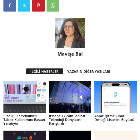
Mavişe Bal
İLGİLİ HABERLER
YAZARIN DİĞER YAZILARI
iPadOS 27 Yenilikleri
iPhone 17 Zam İddiası
Apple İşitme Cihazı
Tablet Kullanımını Baştan
Teknoloji Dünyasını
Desteği Listesini Büyüttü
Yaratıyor
Karıştırdı