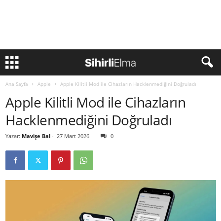
Ana Sayfa
Apple
Apple Kilitli Mod ile Cihazların Hacklenmediğini Doğruladı
Apple Kilitli Mod ile Cihazların
Hacklenmediğini Doğruladı
Yazar:
Mavişe Bal
-
27 Mart 2026
0