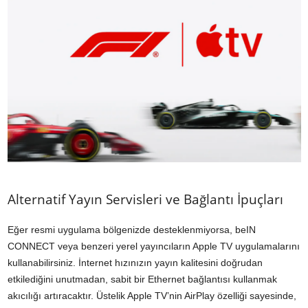
Alternatif Yayın Servisleri ve Bağlantı İpuçları
Eğer resmi uygulama bölgenizde desteklenmiyorsa, beIN
CONNECT veya benzeri yerel yayıncıların Apple TV uygulamalarını
kullanabilirsiniz. İnternet hızınızın yayın kalitesini doğrudan
etkilediğini unutmadan, sabit bir Ethernet bağlantısı kullanmak
akıcılığı artıracaktır. Üstelik Apple TV’nin AirPlay özelliği sayesinde,