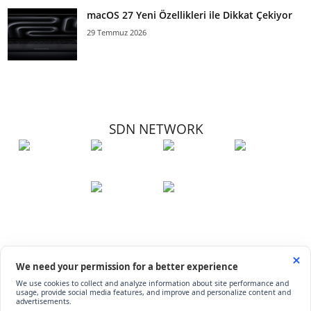
macOS 27 Yeni Özellikleri ile Dikkat Çekiyor
29 Temmuz 2026
SDN NETWORK
Hakkımızda
Künye
İletişim
Çerez Kullanımı
Soru-Cevap