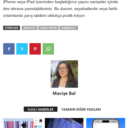
iPhone veya iPad üzerinden başlattığınız yayını saniyeler içinde
dev ekrana yansıtabilirsiniz. Bu durum, seyahatlerde veya farklı
ortamlarda yarış takibini oldukça pratik kılıyor.
ETİKETLER
APPLE TV
CANLI YAYIN
FORMULA 1
Mavişe Bal
İLGİLİ HABERLER
YAZARIN DİĞER YAZILARI