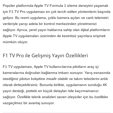
Popüler platformda Apple TV Formula 1 izleme deneyimi yaşamak
için F1 TV Pro uygulaması en çok tercih edilen yöntemlerin başında
geliyor. Bu resmi uygulama, çoklu kamera açıları ve canlı telemetri
verileriyle yarışı adeta bir kontrol merkezinden yönetmenizi
sağlıyor. Ayrıca, yerel yayın haklarına sahip olan dijital platformların
Apple TV uygulamaları üzerinden de kesintisiz yayınlara erişmek
mümkün oluyor.
F1 TV Pro ile Gelişmiş Yayın Özellikleri
F1 TV uygulaması, Apple TV kullanıcılarına pilotların araç içi
kameralarına doğrudan bağlanma imkanı sunuyor. Yarış esnasında
istediğiniz pilotun kokpitine misafir olabilir ve takım telsizlerini anlık
olarak dinleyebilirsiniz. Bununla birlikte, uygulamanın sunduğu 4K
yayın desteği, pistteki en küçük detayları bile kaçırmamanızı
sağlıyor. Özellikle teknik analizleri seven izleyiciler için bu özellikler
vazgeçilmez bir avantaj sunuyor.