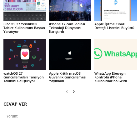
iPadOS 27 Yenilikleri
iPhone 17 Zam İddiası
Apple İşitme Cihazı
Tablet Kullanımını Baştan
Teknoloji Dünyasını
Desteği Listesini Büyüttü
Yaratıyor
Karıştırdı
watchOS 27
Apple Kritik macOS
WhatsApp Ebeveyn
Güncellemeleri Tansiyon
Güvenlik Güncellemesi
Kontrolü iPhone
Takibini Geliştiriyor
Yayınladı
Kullanıcılarına Geldi
CEVAP VER