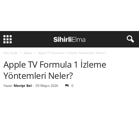
Ana Sayfa
Apple
Apple TV Formula 1 İzleme Yöntemleri Neler?
Apple TV Formula 1 İzleme
Yöntemleri Neler?
Yazar:
Mavişe Bal
-
03 Mayıs 2026
0