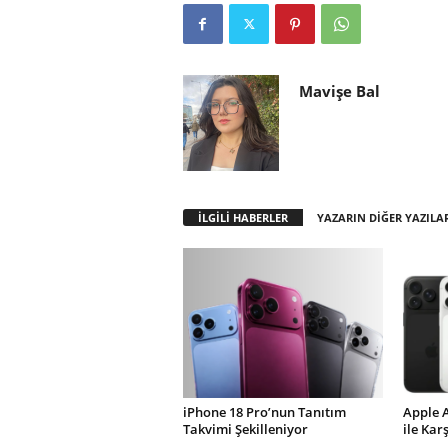
Mavişe Bal
İLGİLİ HABERLER
YAZARIN DİĞER YAZILA
iPhone 18 Pro’nun Tanıtım
Apple 
Takvimi Şekilleniyor
ile Kar