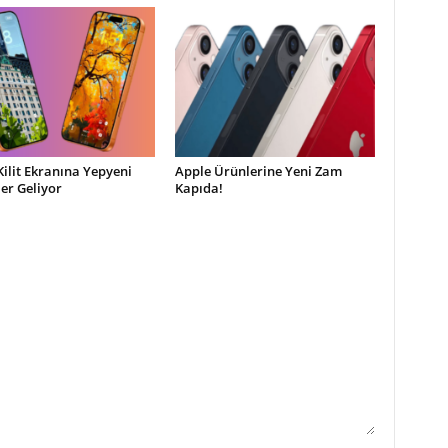
Kilit Ekranına Yepyeni
Apple Ürünlerine Yeni Zam
ler Geliyor
Kapıda!