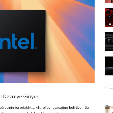
in Devreye Giriyor
ürecinin bu ortaklıkta kilit rol oynayacağını belirtiyor. Bu