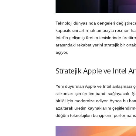
Teknoloji dünyasında dengeleri değiştirec
kapasitesini artırmak amacıyla resmen haya
Intel’in gelişmiş üretim tesislerinde ürettir
arasındaki rekabet yerini stratejik bir orta
açıyor.
Stratejik Apple ve Intel 
Yeni duyurulan Apple ve Intel anlaşması çe
silikonları için üretim bandı sağlayacak. Şir
birliği için modernize ediyor. Ayrıca bu ha
azaltarak üretim kaynaklarını çeşitlendirme
düğüm teknolojileri bu çiplerin performan