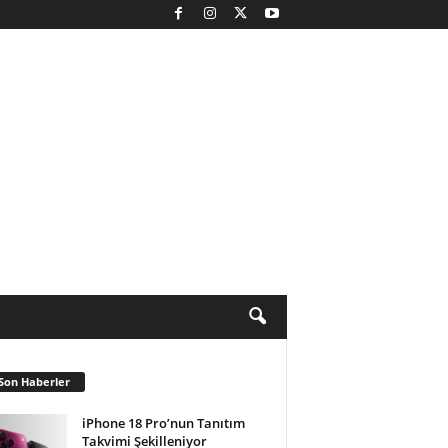
Son Haberler
iPhone 18 Pro’nun Tanıtım
Takvimi Şekilleniyor