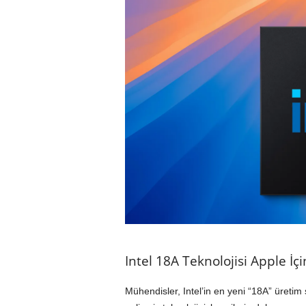
Intel 18A Teknolojisi Apple İç
Mühendisler, Intel’in en yeni “18A” üretim s