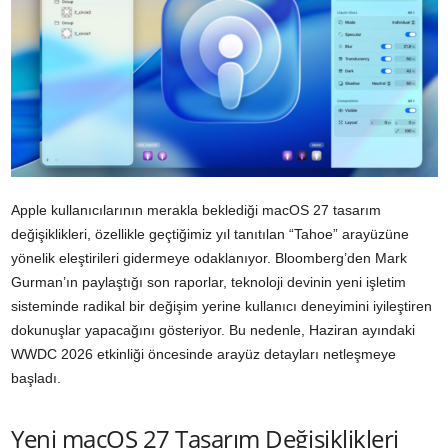
Apple kullanıcılarının merakla beklediği macOS 27 tasarım
değişiklikleri, özellikle geçtiğimiz yıl tanıtılan “Tahoe” arayüzüne
yönelik eleştirileri gidermeye odaklanıyor. Bloomberg’den Mark
Gurman’ın paylaştığı son raporlar, teknoloji devinin yeni işletim
sisteminde radikal bir değişim yerine kullanıcı deneyimini iyileştiren
dokunuşlar yapacağını gösteriyor. Bu nedenle, Haziran ayındaki
WWDC 2026 etkinliği öncesinde arayüz detayları netleşmeye
başladı.
Yeni macOS 27 Tasarım Değişiklikleri