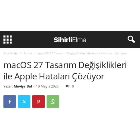
Ana Sayfa
Apple
macOS 27 Tasarım Değişiklikleri ile Apple Hataları Çözüyor
macOS 27 Tasarım Değişiklikleri
ile Apple Hataları Çözüyor
Yazar:
Mavişe Bal
-
10 Mayıs 2026
0