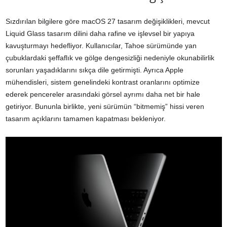
Sızdırılan bilgilere göre macOS 27 tasarım değişiklikleri, mevcut
Liquid Glass tasarım dilini daha rafine ve işlevsel bir yapıya
kavuşturmayı hedefliyor. Kullanıcılar, Tahoe sürümünde yan
çubuklardaki şeffaflık ve gölge dengesizliği nedeniyle okunabilirlik
sorunları yaşadıklarını sıkça dile getirmişti. Ayrıca Apple
mühendisleri, sistem genelindeki kontrast oranlarını optimize
ederek pencereler arasındaki görsel ayrımı daha net bir hale
getiriyor. Bununla birlikte, yeni sürümün “bitmemiş” hissi veren
tasarım açıklarını tamamen kapatması bekleniyor.