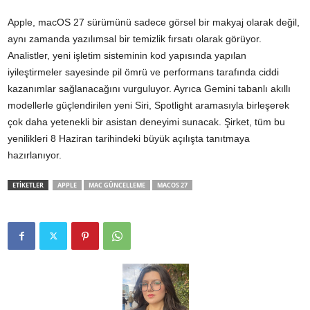
Apple, macOS 27 sürümünü sadece görsel bir makyaj olarak değil,
aynı zamanda yazılımsal bir temizlik fırsatı olarak görüyor.
Analistler, yeni işletim sisteminin kod yapısında yapılan
iyileştirmeler sayesinde pil ömrü ve performans tarafında ciddi
kazanımlar sağlanacağını vurguluyor. Ayrıca Gemini tabanlı akıllı
modellerle güçlendirilen yeni Siri, Spotlight aramasıyla birleşerek
çok daha yetenekli bir asistan deneyimi sunacak. Şirket, tüm bu
yenilikleri 8 Haziran tarihindeki büyük açılışta tanıtmaya
hazırlanıyor.
ETİKETLER
APPLE
MAC GÜNCELLEME
MACOS 27