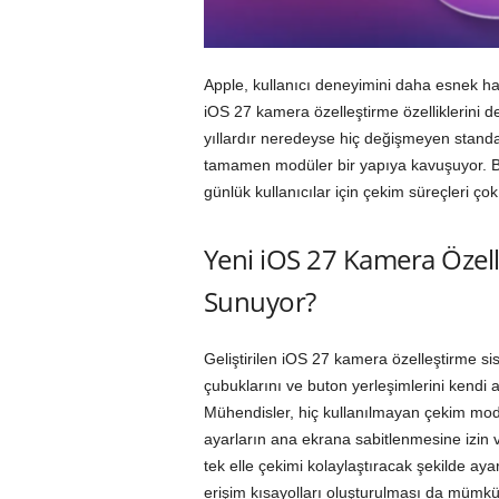
Apple, kullanıcı deneyimini daha esnek hal
iOS 27 kamera özelleştirme özelliklerini d
yıllardır neredeyse hiç değişmeyen stand
tamamen modüler bir yapıya kavuşuyor. B
günlük kullanıcılar için çekim süreçleri çok 
Yeni iOS 27 Kamera Özell
Sunuyor?
Geliştirilen iOS 27 kamera özelleştirme si
çubuklarını ve buton yerleşimlerini kendi 
Mühendisler, hiç kullanılmayan çekim modla
ayarların ana ekrana sabitlenmesine izin
tek elle çekimi kolaylaştıracak şekilde ayarl
erişim kısayolları oluşturulması da mümkün