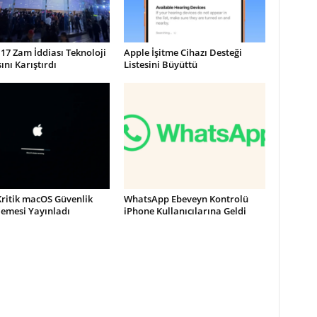
17 Zam İddiası Teknoloji
Apple İşitme Cihazı Desteği
nı Karıştırdı
Listesini Büyüttü
Kritik macOS Güvenlik
WhatsApp Ebeveyn Kontrolü
lemesi Yayınladı
iPhone Kullanıcılarına Geldi