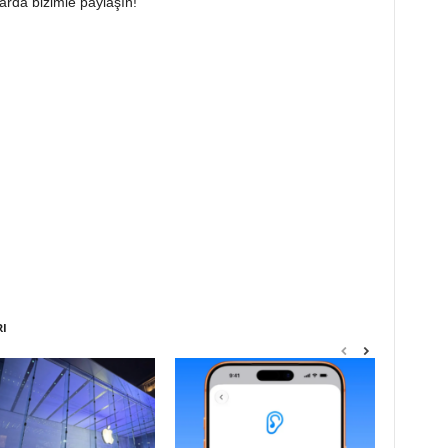
arda bizimle paylaşın!
RI