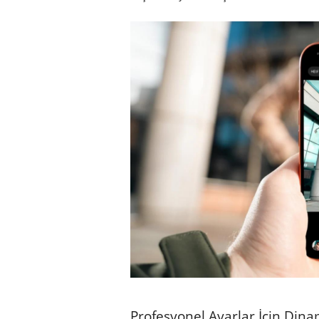
Profesyonel Ayarlar İçin Dina