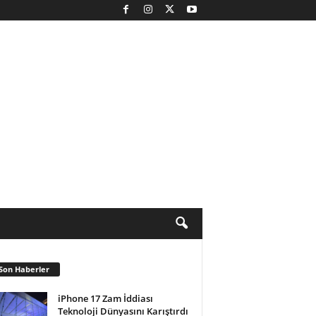
Son Haberler
iPhone 17 Zam İddiası
Teknoloji Dünyasını Karıştırdı