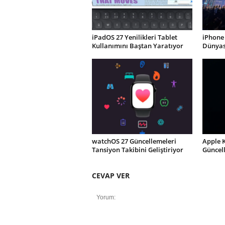
iPadOS 27 Yenilikleri Tablet
iPhone 
Kullanımını Baştan Yaratıyor
Dünyası
watchOS 27 Güncellemeleri
Apple 
Tansiyon Takibini Geliştiriyor
Güncel
CEVAP VER