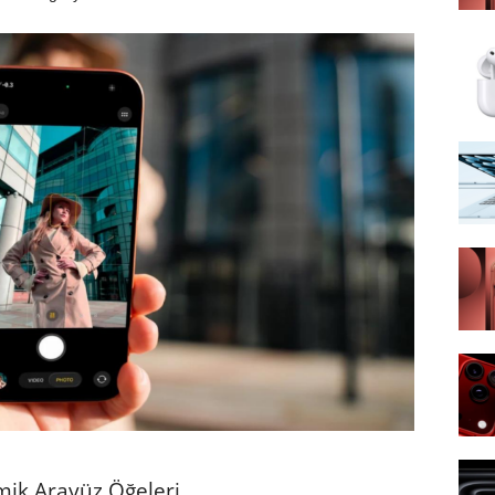
mik Arayüz Öğeleri