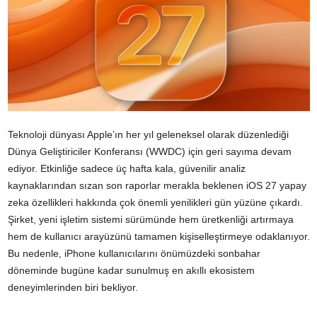
Teknoloji dünyası Apple’ın her yıl geleneksel olarak düzenlediği
Dünya Geliştiriciler Konferansı (WWDC) için geri sayıma devam
ediyor. Etkinliğe sadece üç hafta kala, güvenilir analiz
kaynaklarından sızan son raporlar merakla beklenen iOS 27 yapay
zeka özellikleri hakkında çok önemli yenilikleri gün yüzüne çıkardı.
Şirket, yeni işletim sistemi sürümünde hem üretkenliği artırmaya
hem de kullanıcı arayüzünü tamamen kişiselleştirmeye odaklanıyor.
Bu nedenle, iPhone kullanıcılarını önümüzdeki sonbahar
döneminde bugüne kadar sunulmuş en akıllı ekosistem
deneyimlerinden biri bekliyor.