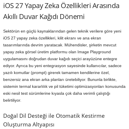
iOS 27 Yapay Zeka Özellikleri Arasında
Akıllı Duvar Kağıdı Dönemi
Sektörün en güçlü kaynaklarından gelen teknik verilere göre yeni
iOS 27 yapay zeka özellikleri, kilit ekranı ve ana ekran
tasarımlarında devrim yaratacak. Mühendisler, şirketin mevcut
yapay zeka görsel üretim platformu olan Image Playground
uygulamasını doğrudan duvar kağıdı seçici arayüzüne entegre
ediyor. Ayrıca bu yeni entegrasyon sayesinde kullanıcılar, sadece
yazılı komutlar (prompt) girerek tamamen kendilerine özel,
benzersiz ana ekran arka planları üretebiliyor. Bununla birlikte,
sistemin termal kararlılık ve pil tüketimi optimizasyonları konusunda
eski nesil test sürümlerine kıyasla çok daha verimli çalıştığı
belirtiliyor.
Doğal Dil Desteği ile Otomatik Kestirme
Oluşturma Altyapısı