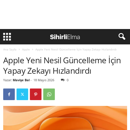
Ana Sayfa
Apple
Apple Yeni Nesil Güncelleme İçin Yapay Zekayı Hızlandırdı
Apple Yeni Nesil Güncelleme İçin
Yapay Zekayı Hızlandırdı
Yazar:
Mavişe Bal
-
18 Mayıs 2026
0