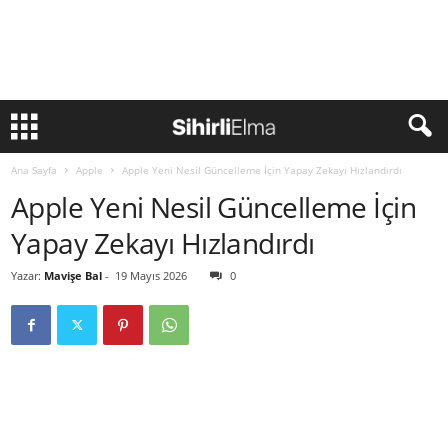
Ana Sayfa
Apple
Apple Yeni Nesil Güncelleme İçin Yapay Zekayı Hızlandırdı
Apple Yeni Nesil Güncelleme İçin
Yapay Zekayı Hızlandırdı
Yazar:
Mavişe Bal
-
19 Mayıs 2026
0