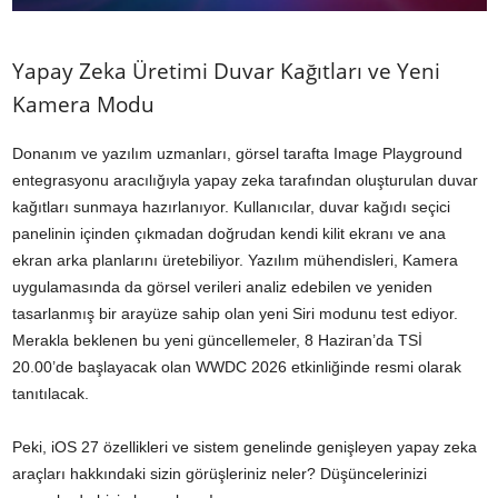
Yapay Zeka Üretimi Duvar Kağıtları ve Yeni
Kamera Modu
Donanım ve yazılım uzmanları, görsel tarafta Image Playground
entegrasyonu aracılığıyla yapay zeka tarafından oluşturulan duvar
kağıtları sunmaya hazırlanıyor. Kullanıcılar, duvar kağıdı seçici
panelinin içinden çıkmadan doğrudan kendi kilit ekranı ve ana
ekran arka planlarını üretebiliyor. Yazılım mühendisleri, Kamera
uygulamasında da görsel verileri analiz edebilen ve yeniden
tasarlanmış bir arayüze sahip olan yeni Siri modunu test ediyor.
Merakla beklenen bu yeni güncellemeler, 8 Haziran’da TSİ
20.00’de başlayacak olan WWDC 2026 etkinliğinde resmi olarak
tanıtılacak.
Peki, iOS 27 özellikleri ve sistem genelinde genişleyen yapay zeka
araçları hakkındaki sizin görüşleriniz neler? Düşüncelerinizi