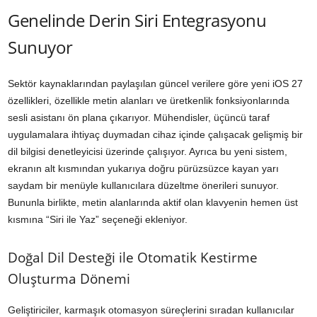
Genelinde Derin Siri Entegrasyonu
Sunuyor
Sektör kaynaklarından paylaşılan güncel verilere göre yeni iOS 27
özellikleri, özellikle metin alanları ve üretkenlik fonksiyonlarında
sesli asistanı ön plana çıkarıyor. Mühendisler, üçüncü taraf
uygulamalara ihtiyaç duymadan cihaz içinde çalışacak gelişmiş bir
dil bilgisi denetleyicisi üzerinde çalışıyor. Ayrıca bu yeni sistem,
ekranın alt kısmından yukarıya doğru pürüzsüzce kayan yarı
saydam bir menüyle kullanıcılara düzeltme önerileri sunuyor.
Bununla birlikte, metin alanlarında aktif olan klavyenin hemen üst
kısmına “Siri ile Yaz” seçeneği ekleniyor.
Doğal Dil Desteği ile Otomatik Kestirme
Oluşturma Dönemi
Geliştiriciler, karmaşık otomasyon süreçlerini sıradan kullanıcılar