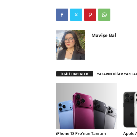
Mavişe Bal
İLGİLİ HABERLER
YAZARIN DİĞER YAZILA
iPhone 18 Pro’nun Tanıtım
Apple 