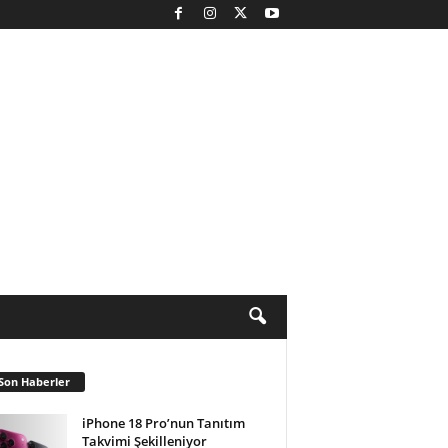
Son Haberler
iPhone 18 Pro’nun Tanıtım
Takvimi Şekilleniyor