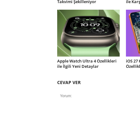
Takvimi Şekilleniyor
ile Kar
Apple Watch Ultra 4 Özellikleri
iOS 27 
ile İlgili Yeni Detaylar
Özellik
CEVAP VER