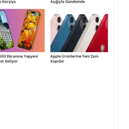
şı Karşıya
Açığıyla Gündemde
Kilit Ekranına Yepyeni
Apple Ürünlerine Yeni Zam
ler Geliyor
Kapıda!