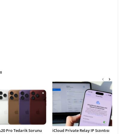
RI
A20 Pro Tedarik Sorunu
iCloud Private Relay IP Sızıntısı