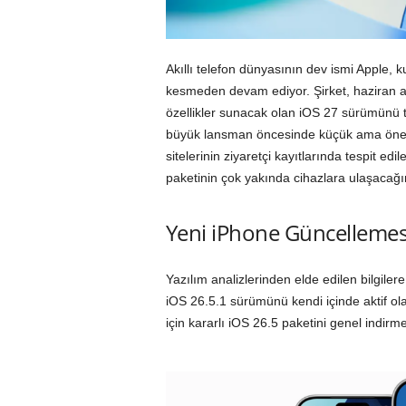
Akıllı telefon dünyasının dev ismi Apple, 
kesmeden devam ediyor. Şirket, haziran 
özellikler sunacak olan iOS 27 sürümünü t
büyük lansman öncesinde küçük ama önem
sitelerinin ziyaretçi kayıtlarında tespit e
paketinin çok yakında cihazlara ulaşacağını
Yeni iPhone Güncellemesi 
Yazılım analizlerinden elde edilen bilgile
iOS 26.5.1 sürümünü kendi içinde aktif olar
için kararlı iOS 26.5 paketini genel indir