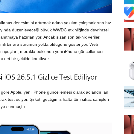
kullanıcı deneyimini artırmak adına yazılım çalışmalarına hız
ayında düzenleyeceği büyük WWDC etkinliğinde devrimsel
anıtmaya hazırlanıyor. Ancak sızan son teknik veriler,
li bir ara sürümün yolda olduğunu gösteriyor. Web
dilen ipuçları, merakla beklenen yeni iPhone güncellemesi
 net bir şekilde kanıtlıyor.
iOS 26.5.1 Gizlice Test Ediliyor
re göre Apple, yeni iPhone güncellemesi olarak adlandırılan
ak test ediyor. Şirket, geçtiğimiz hafta tüm cihaz sahipleri
meye sunmuştu.