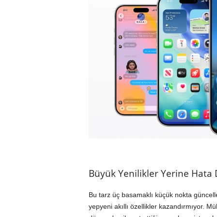
Büyük Yenilikler Yerine Hata
Bu tarz üç basamaklı küçük nokta güncellem
yepyeni akıllı özellikler kazandırmıyor. M