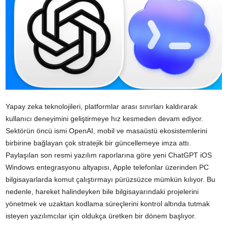
Yapay zeka teknolojileri, platformlar arası sınırları kaldırarak
kullanıcı deneyimini geliştirmeye hız kesmeden devam ediyor.
Sektörün öncü ismi OpenAI, mobil ve masaüstü ekosistemlerini
birbirine bağlayan çok stratejik bir güncellemeye imza attı.
Paylaşılan son resmi yazılım raporlarına göre yeni ChatGPT iOS
Windows entegrasyonu altyapısı, Apple telefonlar üzerinden PC
bilgisayarlarda komut çalıştırmayı pürüzsüzce mümkün kılıyor. Bu
nedenle, hareket halindeyken bile bilgisayarındaki projelerini
yönetmek ve uzaktan kodlama süreçlerini kontrol altında tutmak
isteyen yazılımcılar için oldukça üretken bir dönem başlıyor.