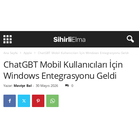
Ana Sayfa
Apple
ChatGBT Mobil Kullanıcıları İçin Windows Entegrasyonu Geldi
ChatGBT Mobil Kullanıcıları İçin
Windows Entegrasyonu Geldi
Yazar:
Mavişe Bal
-
30 Mayıs 2026
0