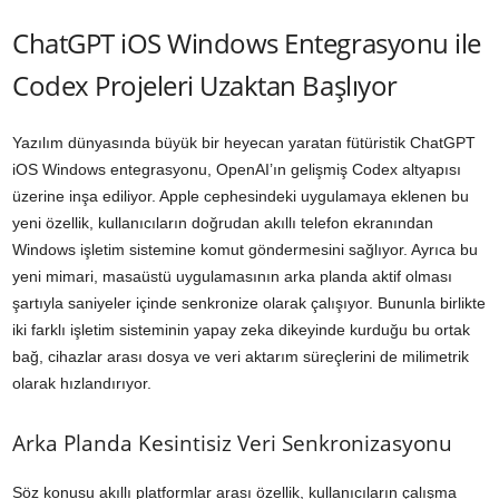
ChatGPT iOS Windows Entegrasyonu ile
Codex Projeleri Uzaktan Başlıyor
Yazılım dünyasında büyük bir heyecan yaratan fütüristik ChatGPT
iOS Windows entegrasyonu, OpenAI’ın gelişmiş Codex altyapısı
üzerine inşa ediliyor. Apple cephesindeki uygulamaya eklenen bu
yeni özellik, kullanıcıların doğrudan akıllı telefon ekranından
Windows işletim sistemine komut göndermesini sağlıyor. Ayrıca bu
yeni mimari, masaüstü uygulamasının arka planda aktif olması
şartıyla saniyeler içinde senkronize olarak çalışıyor. Bununla birlikte
iki farklı işletim sisteminin yapay zeka dikeyinde kurduğu bu ortak
bağ, cihazlar arası dosya ve veri aktarım süreçlerini de milimetrik
olarak hızlandırıyor.
Arka Planda Kesintisiz Veri Senkronizasyonu
Söz konusu akıllı platformlar arası özellik, kullanıcıların çalışma