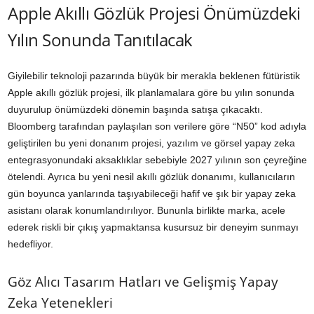
Apple Akıllı Gözlük Projesi Önümüzdeki
Yılın Sonunda Tanıtılacak
Giyilebilir teknoloji pazarında büyük bir merakla beklenen fütüristik
Apple akıllı gözlük projesi, ilk planlamalara göre bu yılın sonunda
duyurulup önümüzdeki dönemin başında satışa çıkacaktı.
Bloomberg tarafından paylaşılan son verilere göre “N50” kod adıyla
geliştirilen bu yeni donanım projesi, yazılım ve görsel yapay zeka
entegrasyonundaki aksaklıklar sebebiyle 2027 yılının son çeyreğine
ötelendi. Ayrıca bu yeni nesil akıllı gözlük donanımı, kullanıcıların
gün boyunca yanlarında taşıyabileceği hafif ve şık bir yapay zeka
asistanı olarak konumlandırılıyor. Bununla birlikte marka, acele
ederek riskli bir çıkış yapmaktansa kusursuz bir deneyim sunmayı
hedefliyor.
Göz Alıcı Tasarım Hatları ve Gelişmiş Yapay
Zeka Yetenekleri