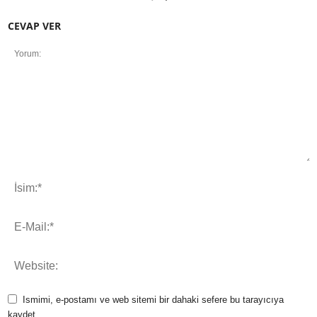
CEVAP VER
Ismimi, e-postamı ve web sitemi bir dahaki sefere bu tarayıcıya
kaydet.