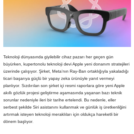
Teknoloji dünyasında giyilebilir cihaz pazarı her geçen gün
büyürken, kupertonolu teknoloji devi Apple yeni donanım stratejileri
üzerinde çalışıyor. Şirket, Meta’nın Ray-Ban ortaklığıyla yakaladığı
ticari başarıya güçlü bir yapay zeka ürünüyle yanıt vermeyi
planlıyor. Sızdırılan son şirket içi resmi raporlara göre yeni Apple
akıllı gözlük projesi geliştirme aşamasında yaşanan bazı teknik
sorunlar nedeniyle ileri bir tarihe ertelendi. Bu nedenle, eller
serbest şekilde Siri asistanını kullanmak ve günlük iş üretkenliğini
artırmak isteyen teknoloji meraklıları için oldukça hareketli bir
dönem başlıyor.