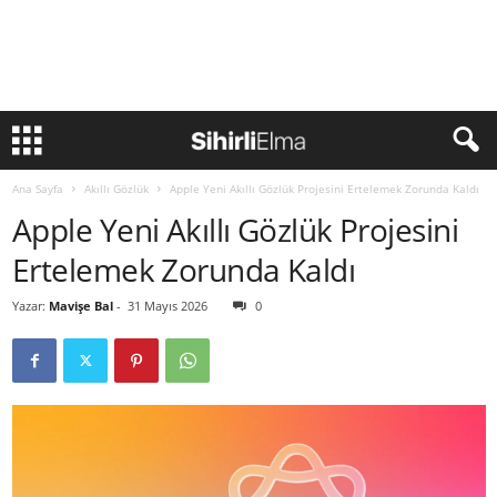
Ana Sayfa
Akıllı Gözlük
Apple Yeni Akıllı Gözlük Projesini Ertelemek Zorunda Kaldı
Apple Yeni Akıllı Gözlük Projesini
Ertelemek Zorunda Kaldı
Yazar:
Mavişe Bal
-
31 Mayıs 2026
0