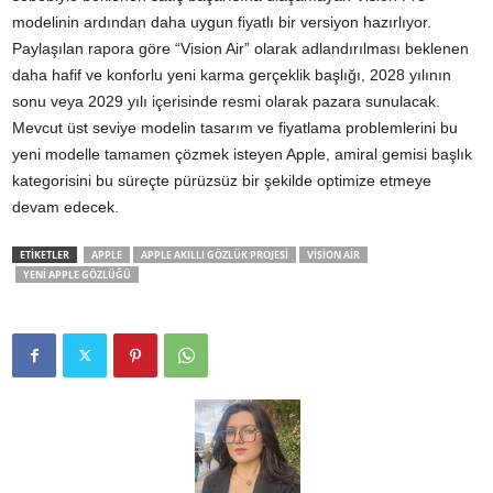
modelinin ardından daha uygun fiyatlı bir versiyon hazırlıyor.
Paylaşılan rapora göre “Vision Air” olarak adlandırılması beklenen
daha hafif ve konforlu yeni karma gerçeklik başlığı, 2028 yılının
sonu veya 2029 yılı içerisinde resmi olarak pazara sunulacak.
Mevcut üst seviye modelin tasarım ve fiyatlama problemlerini bu
yeni modelle tamamen çözmek isteyen Apple, amiral gemisi başlık
kategorisini bu süreçte pürüzsüz bir şekilde optimize etmeye
devam edecek.
ETİKETLER
APPLE
APPLE AKILLI GÖZLÜK PROJESI
VISION AIR
YENI APPLE GÖZLÜĞÜ