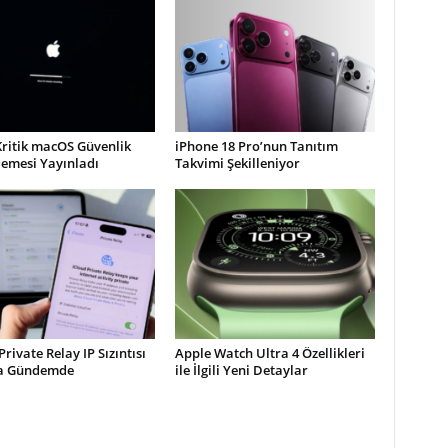
Kritik macOS Güvenlik
iPhone 18 Pro’nun Tanıtım
lemesi Yayınladı
Takvimi Şekilleniyor
Private Relay IP Sızıntısı
Apple Watch Ultra 4 Özellikleri
la Gündemde
ile İlgili Yeni Detaylar