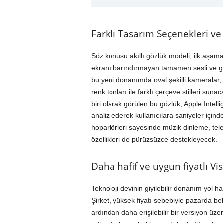
Farklı Tasarım Seçenekleri ve
Söz konusu akıllı gözlük modeli, ilk aşama
ekranı barındırmayan tamamen sesli ve gö
bu yeni donanımda oval şekilli kameralar,
renk tonları ile farklı çerçeve stilleri sun
biri olarak görülen bu gözlük, Apple Intell
analiz ederek kullanıcılara saniyeler içinde
hoparlörleri sayesinde müzik dinleme, tele
özellikleri de pürüzsüzce destekleyecek.
Daha hafif ve uygun fiyatlı Vi
Teknoloji devinin giyilebilir donanım yol har
Şirket, yüksek fiyatı sebebiyle pazarda b
ardından daha erişilebilir bir versiyon üzer