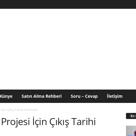
Künye
Satın Alma Rehberi
Soru – Cevap
İletişim
 İçin Çıkış Tarihi Ertelendi
En 
Projesi İçin Çıkış Tarihi