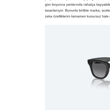
gün boyunca yanlarında rahatça taşıyabilec
tasarlanıyor. Bununla birlikte marka, acel
zeka özelliklerini tamamen kusursuz hale g