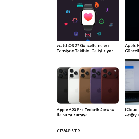
watchOS 27 Güncellemeleri
Apple 
Tansiyon Takibini Geliştiriyor
Güncel
Apple A20 Pro Tedarik Sorunu
iCloud 
ile Karşı Karşıya
Açığıy
CEVAP VER