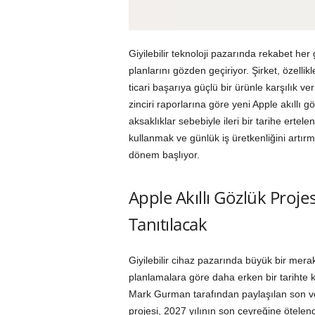
Giyilebilir teknoloji pazarında rekabet he
planlarını gözden geçiriyor. Şirket, özelli
ticari başarıya güçlü bir ürünle karşılık v
zinciri raporlarına göre yeni Apple akıllı 
aksaklıklar sebebiyle ileri bir tarihe erte
kullanmak ve günlük iş üretkenliğini artırma
dönem başlıyor.
Apple Akıllı Gözlük Pr
Tanıtılacak
Giyilebilir cihaz pazarında büyük bir merakl
planlamalara göre daha erken bir tarihte ku
Mark Gurman tarafından paylaşılan son ver
projesi, 2027 yılının son çeyreğine ötelendi