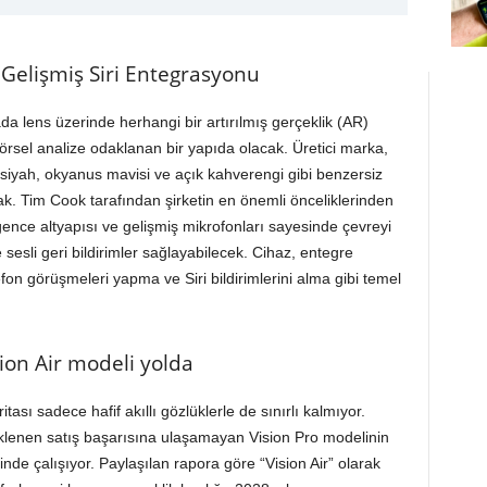
 Gelişmiş Siri Entegrasyonu
da lens üzerinde herhangi bir artırılmış gerçeklik (AR)
rsel analize odaklanan bir yapıda olacak. Üretici marka,
 siyah, okyanus mavisi ve açık kahverengi gibi benzersiz
acak. Tim Cook tarafından şirketin en önemli önceliklerinden
igence altyapısı ve gelişmiş mikrofonları sayesinde çevreyi
 sesli geri bildirimler sağlayabilecek. Cihaz, entegre
fon görüşmeleri yapma ve Siri bildirimlerini alma gibi temel
sion Air modeli yolda
itası sadece hafif akıllı gözlüklerle de sınırlı kalmıyor.
eklenen satış başarısına ulaşamayan Vision Pro modelinin
inde çalışıyor. Paylaşılan rapora göre “Vision Air” olarak