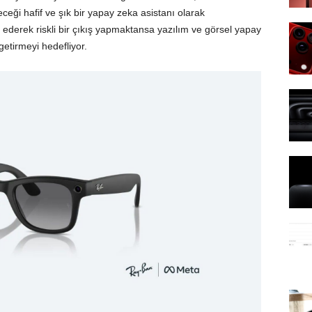
eği hafif ve şık bir yapay zeka asistanı olarak
e ederek riskli bir çıkış yapmaktansa yazılım ve görsel yapay
etirmeyi hedefliyor.