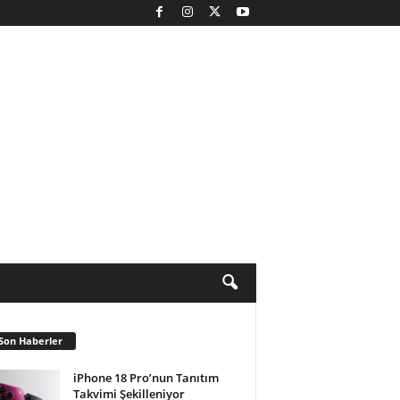
Son Haberler
iPhone 18 Pro’nun Tanıtım
Takvimi Şekilleniyor