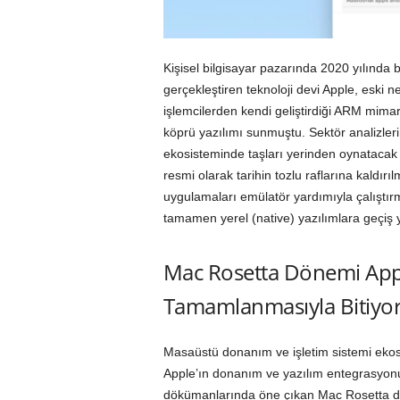
Kişisel bilgisayar pazarında 2020 yılında 
gerçekleştiren teknoloji devi Apple, eski ne
işlemcilerden kendi geliştirdiği ARM mimar
köprü yazılımı sunmuştu. Sektör analizle
ekosisteminde taşları yerinden oynatacak
resmi olarak tarihin tozlu raflarına kaldır
uygulamaları emülatör yardımıyla çalıştır
tamamen yerel (native) yazılımlara geçiş y
Mac Rosetta Dönemi Apple
Tamamlanmasıyla Bitiyo
Masaüstü donanım ve işletim sistemi ekos
Apple’ın donanım ve yazılım entegrasyonun
dökümanlarında öne çıkan Mac Rosetta dö