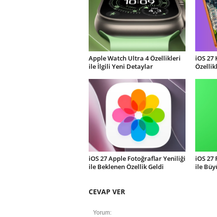
Apple Watch Ultra 4 Özellikleri
iOS 27 
ile İlgili Yeni Detaylar
Özellik
iOS 27 Apple Fotoğraflar Yeniliği
iOS 27
ile Beklenen Özellik Geldi
ile Büy
CEVAP VER