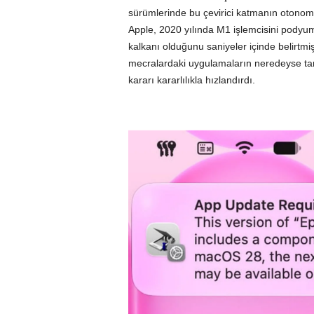
sürümlerinde bu çevirici katmanın otonom
Apple, 2020 yılında M1 işlemcisini podyum
kalkanı olduğunu saniyeler içinde belirtmi
mecralardaki uygulamaların neredeyse t
kararı kararlılıkla hızlandırdı.