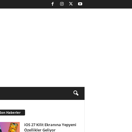
Son Haberler
iOS 27 Kilit Ekranına Yepyeni
Özellikler Geliyor