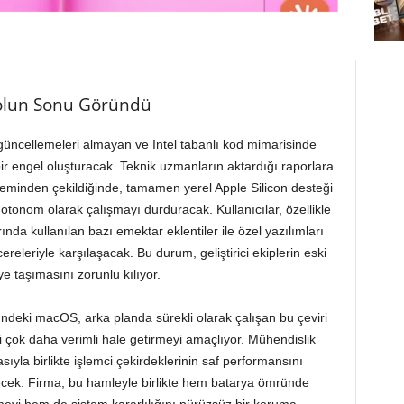
 Yolun Sonu Göründü
güncellemeleri almayan ve Intel tabanlı kod mimarisinde
ir engel oluşturacak. Teknik uzmanların aktardığı raporlara
steminden çekildiğinde, tamamen yerel Apple Silicon desteği
otonom olarak çalışmayı durduracak. Kullanıcılar, özellikle
ında kullanılan bazı emektar eklentiler ile özel yazılımları
releriyle karşılaşacak. Bu durum, geliştirici ekiplerin eski
 taşımasını zorunlu kılıyor.
rolündeki macOS, arka planda sürekli olarak çalışan bu çeviri
çok daha verimli hale getirmeyi amaçlıyor. Mühendislik
ıyla birlikte işlemci çekirdeklerinin saf performansını
ecek. Firma, bu hamleyle birlikte hem batarya ömründe