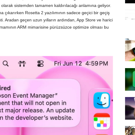
 olarak sistemden tamamen kaldırılacağı anlamına geliyor.
a çıkarırken Rosetta 2 yazılımının sadece geçici bir geçiş
şti. Aradan geçen uzun yılların ardından, App Store ve harici
amamının ARM mimarisine pürüzsüzce optimize olması bu