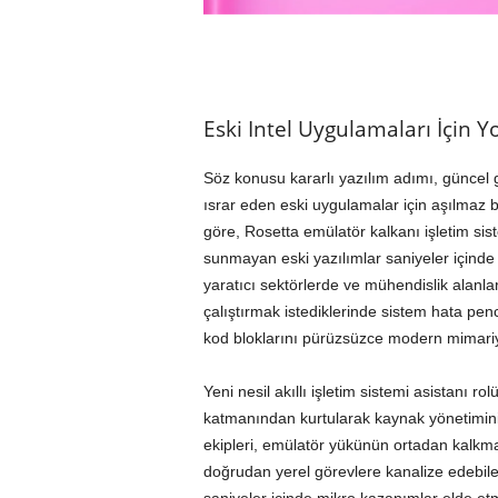
Eski Intel Uygulamaları İçin
Söz konusu kararlı yazılım adımı, güncel 
ısrar eden eski uygulamalar için aşılmaz b
göre, Rosetta emülatör kalkanı işletim si
sunmayan eski yazılımlar saniyeler içinde 
yaratıcı sektörlerde ve mühendislik alanlar
çalıştırmak istediklerinde sistem hata pence
kod bloklarını pürüzsüzce modern mimariye
Yeni nesil akıllı işletim sistemi asistanı 
katmanından kurtularak kaynak yönetimini 
ekipleri, emülatör yükünün ortadan kalkmas
doğrudan yerel görevlere kanalize edebil