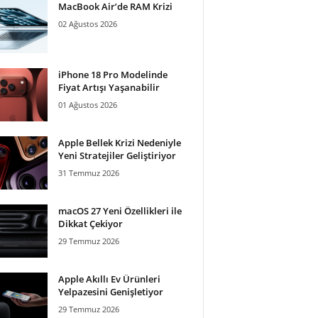
MacBook Air’de RAM Krizi
02 Ağustos 2026
iPhone 18 Pro Modelinde
Fiyat Artışı Yaşanabilir
01 Ağustos 2026
Apple Bellek Krizi Nedeniyle
Yeni Stratejiler Geliştiriyor
31 Temmuz 2026
macOS 27 Yeni Özellikleri ile
Dikkat Çekiyor
29 Temmuz 2026
Apple Akıllı Ev Ürünleri
Yelpazesini Genişletiyor
29 Temmuz 2026