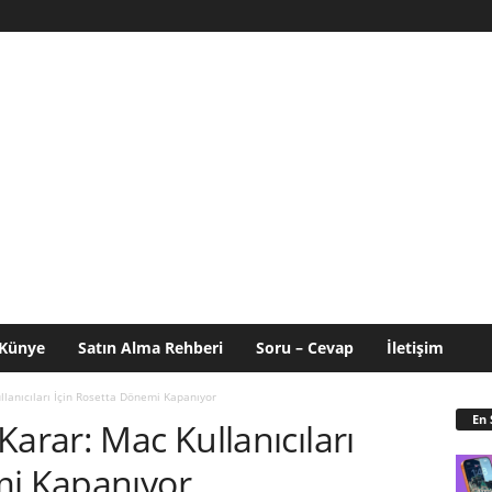
Künye
Satın Alma Rehberi
Soru – Cevap
İletişim
llanıcıları İçin Rosetta Dönemi Kapanıyor
En 
Karar: Mac Kullanıcıları
mi Kapanıyor