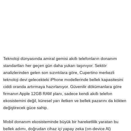
Teknoloji dünyasında amiral gemisi akıllı telefonların donanım
standartları her geçen gün daha yukarı taşınıyor. Sektör
analizlerinden gelen son sızıntılara göre, Cupertino merkezli
teknoloji devi gelecekteki iPhone modellerinde bellek kapasitesini
ciddi oranda artırmaya hazırlanıyor. Güvenilir dökümanlara göre
firmanın Apple 12GB RAM planı, sadece kendi akıllı telefon
ekosistemini değil, küresel yarı iletken ve bellek pazarını da kökten
değiştirecek güce sahip.
Mobil donanım ekosisteminde büyük bir hareketlilik yaratan bu
bellek adımı, doğrudan cihaz içi yapay zeka (on-device AI)