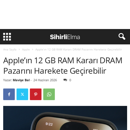
Ana Sayfa
Apple
Apple’ın 12 GB RAM Kararı DRAM Pazarını Harekete Geçirebilir
Apple’ın 12 GB RAM Kararı DRAM
Pazarını Harekete Geçirebilir
Yazar:
Mavişe Bal
-
24 Haziran 2026
0