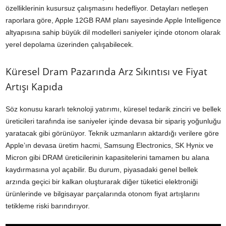
özelliklerinin kusursuz çalışmasını hedefliyor. Detayları netleşen
raporlara göre, Apple 12GB RAM planı sayesinde Apple Intelligence
altyapısına sahip büyük dil modelleri saniyeler içinde otonom olarak
yerel depolama üzerinden çalışabilecek.
Küresel Dram Pazarında Arz Sıkıntısı ve Fiyat
Artışı Kapıda
Söz konusu kararlı teknoloji yatırımı, küresel tedarik zinciri ve bellek
üreticileri tarafında ise saniyeler içinde devasa bir sipariş yoğunluğu
yaratacak gibi görünüyor. Teknik uzmanların aktardığı verilere göre
Apple’ın devasa üretim hacmi, Samsung Electronics, SK Hynix ve
Micron gibi DRAM üreticilerinin kapasitelerini tamamen bu alana
kaydırmasına yol açabilir. Bu durum, piyasadaki genel bellek
arzında geçici bir kalkan oluşturarak diğer tüketici elektroniği
ürünlerinde ve bilgisayar parçalarında otonom fiyat artışlarını
tetikleme riski barındırıyor.