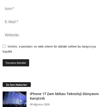
Ismimi, e-postamı ve web sitemi bir dahaki sefere bu tarayıcıya
kaydet.
En Son Haberler
iPhone 17 Zam İddiası Teknoloji Dünyasını
Karıştırdı
08 Ağustos 2026