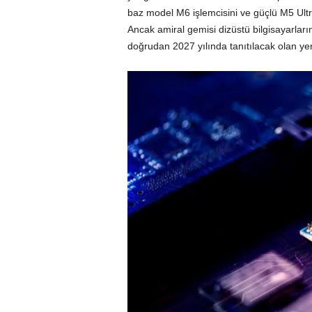
baz model M6 işlemcisini ve güçlü M5 Ultr
Ancak amiral gemisi dizüstü bilgisayarlar
doğrudan 2027 yılında tanıtılacak olan ye