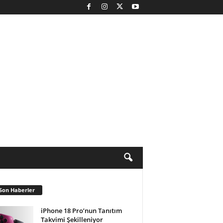
Son Haberler
iPhone 18 Pro’nun Tanıtım
Takvimi Şekilleniyor