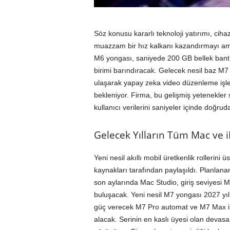
Söz konusu kararlı teknoloji yatırımı, ciha
muazzam bir hız kalkanı kazandırmayı amaç
M6 yongası, saniyede 200 GB bellek bant ge
birimi barındıracak. Gelecek nesil baz M7 
ulaşarak yapay zeka video düzenleme işl
bekleniyor. Firma, bu gelişmiş yetenekler 
kullanıcı verilerini saniyeler içinde doğrud
Gelecek Yılların Tüm Mac ve i
Yeni nesil akıllı mobil üretkenlik rollerini 
kaynakları tarafından paylaşıldı. Planlana
son aylarında Mac Studio, giriş seviyesi
buluşacak. Yeni nesil M7 yongası 2027 yıl
güç verecek M7 Pro automat ve M7 Max ikili
alacak. Serinin en kaslı üyesi olan devas