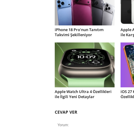
iPhone 18 Pro’nun Tanıtım
Apple 
Takvimi Şekilleniyor
ile Kar
Apple Watch Ultra 4 Özellikleri
iOS 27 
ile İlgili Yeni Detaylar
Özellik
CEVAP VER