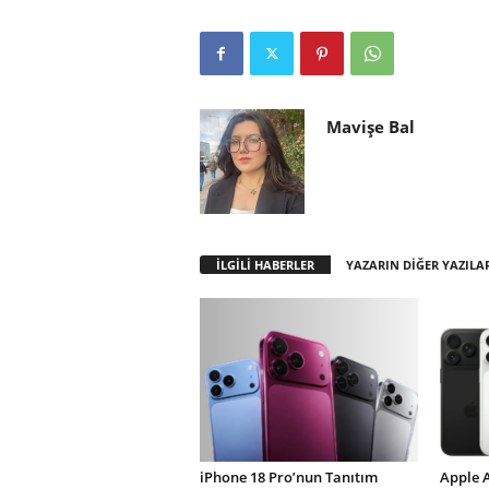
Mavişe Bal
İLGİLİ HABERLER
YAZARIN DİĞER YAZILA
iPhone 18 Pro’nun Tanıtım
Apple 