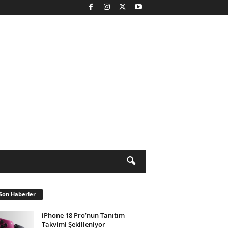
Son Haberler
iPhone 18 Pro’nun Tanıtım
Takvimi Şekilleniyor