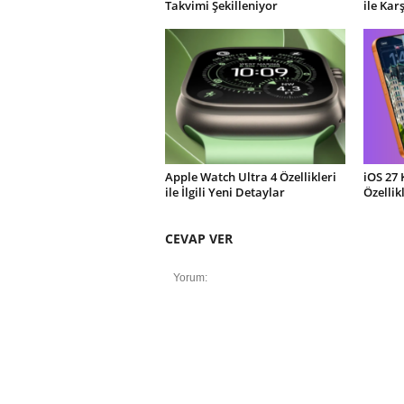
Takvimi Şekilleniyor
ile Kar
Apple Watch Ultra 4 Özellikleri
iOS 27 
ile İlgili Yeni Detaylar
Özellik
CEVAP VER