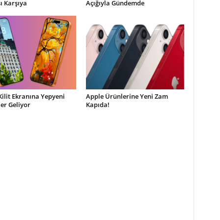
şı Karşıya
Açığıyla Gündemde
Kilit Ekranına Yepyeni
Apple Ürünlerine Yeni Zam
ler Geliyor
Kapıda!