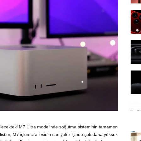
 gelecekteki M7 Ultra modelinde soğutma sisteminin tamamen
istler, M7 işlemci ailesinin saniyeler içinde çok daha yüksek