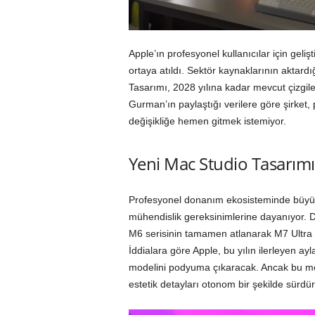
Apple’ın profesyonel kullanıcılar için geliş
ortaya atıldı. Sektör kaynaklarının aktard
Tasarımı, 2028 yılına kadar mevcut çizgi
Gurman’ın paylaştığı verilere göre şirket
değişikliğe hemen gitmek istemiyor.
Yeni Mac Studio Tasarımı
Profesyonel donanım ekosisteminde büyük
mühendislik gereksinimlerine dayanıyor. D
M6 serisinin tamamen atlanarak M7 Ultra 
İddialara göre Apple, bu yılın ilerleyen ay
modelini podyuma çıkaracak. Ancak bu mod
estetik detayları otonom bir şekilde sürdü