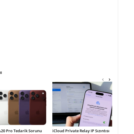
RI
A20 Pro Tedarik Sorunu
iCloud Private Relay IP Sızıntısı