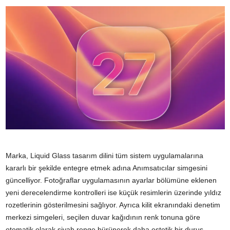
Marka, Liquid Glass tasarım dilini tüm sistem uygulamalarına
kararlı bir şekilde entegre etmek adına Anımsatıcılar simgesini
güncelliyor. Fotoğraflar uygulamasının ayarlar bölümüne eklenen
yeni derecelendirme kontrolleri ise küçük resimlerin üzerinde yıldız
rozetlerinin gösterilmesini sağlıyor. Ayrıca kilit ekranındaki denetim
merkezi simgeleri, seçilen duvar kağıdının renk tonuna göre
otomatik olarak siyah renge bürünerek daha estetik bir duruş