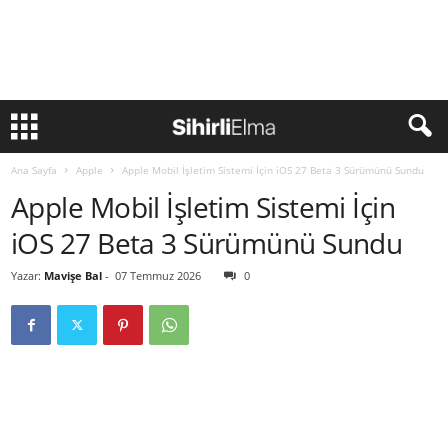
Ana Sayfa
Apple
Apple Mobil İşletim Sistemi İçin iOS 27 Beta 3 Sürümünü Sundu
Apple Mobil İşletim Sistemi İçin
iOS 27 Beta 3 Sürümünü Sundu
Yazar:
Mavişe Bal
-
07 Temmuz 2026
0