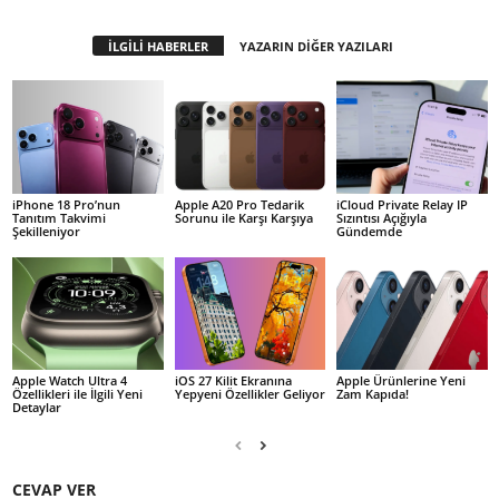
İLGİLİ HABERLER
YAZARIN DİĞER YAZILARI
iPhone 18 Pro’nun
Apple A20 Pro Tedarik
iCloud Private Relay IP
Tanıtım Takvimi
Sorunu ile Karşı Karşıya
Sızıntısı Açığıyla
Şekilleniyor
Gündemde
Apple Watch Ultra 4
iOS 27 Kilit Ekranına
Apple Ürünlerine Yeni
Özellikleri ile İlgili Yeni
Yepyeni Özellikler Geliyor
Zam Kapıda!
Detaylar
CEVAP VER