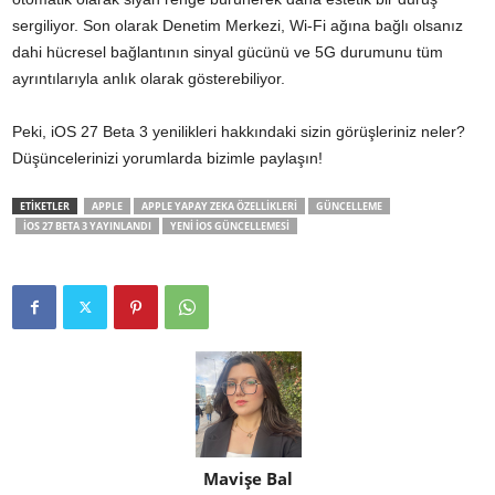
sergiliyor. Son olarak Denetim Merkezi, Wi-Fi ağına bağlı olsanız
dahi hücresel bağlantının sinyal gücünü ve 5G durumunu tüm
ayrıntılarıyla anlık olarak gösterebiliyor.
Peki, iOS 27 Beta 3 yenilikleri hakkındaki sizin görüşleriniz neler?
Düşüncelerinizi yorumlarda bizimle paylaşın!
ETİKETLER
APPLE
APPLE YAPAY ZEKA ÖZELLIKLERI
GÜNCELLEME
IOS 27 BETA 3 YAYINLANDI
YENI IOS GÜNCELLEMESI
Mavişe Bal