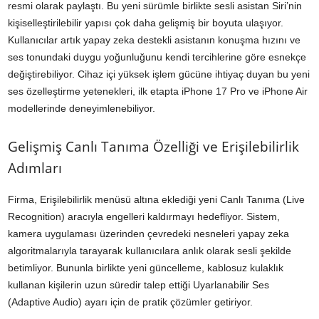
resmi olarak paylaştı. Bu yeni sürümle birlikte sesli asistan Siri’nin
kişiselleştirilebilir yapısı çok daha gelişmiş bir boyuta ulaşıyor.
Kullanıcılar artık yapay zeka destekli asistanın konuşma hızını ve
ses tonundaki duygu yoğunluğunu kendi tercihlerine göre esnekçe
değiştirebiliyor. Cihaz içi yüksek işlem gücüne ihtiyaç duyan bu yeni
ses özelleştirme yetenekleri, ilk etapta iPhone 17 Pro ve iPhone Air
modellerinde deneyimlenebiliyor.
Gelişmiş Canlı Tanıma Özelliği ve Erişilebilirlik
Adımları
Firma, Erişilebilirlik menüsü altına eklediği yeni Canlı Tanıma (Live
Recognition) aracıyla engelleri kaldırmayı hedefliyor. Sistem,
kamera uygulaması üzerinden çevredeki nesneleri yapay zeka
algoritmalarıyla tarayarak kullanıcılara anlık olarak sesli şekilde
betimliyor. Bununla birlikte yeni güncelleme, kablosuz kulaklık
kullanan kişilerin uzun süredir talep ettiği Uyarlanabilir Ses
(Adaptive Audio) ayarı için de pratik çözümler getiriyor.