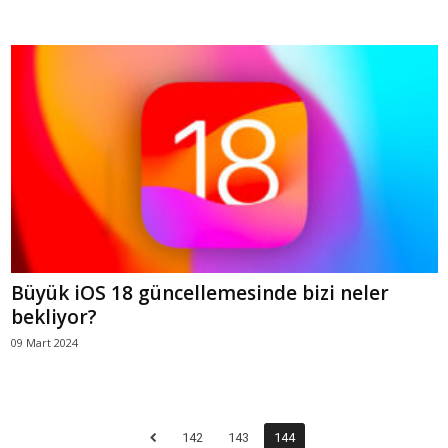
Büyük iOS 18 güncellemesinde bizi neler
bekliyor?
09 Mart 2024
142
143
144