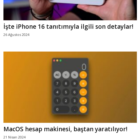
İşte iPhone 16 tanıtımıyla ilgili son detaylar!
26 Ağustos 2024
MacOS hesap makinesi, baştan yaratılıyor!
21 Nisan 2024