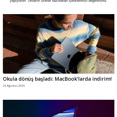
yapıyorum. Umarım özenle hazırlanan içeriklerimizi beğenirsiniz.
Okula dönüş başladı: MacBook’larda indirim!
26 Ağustos 2024