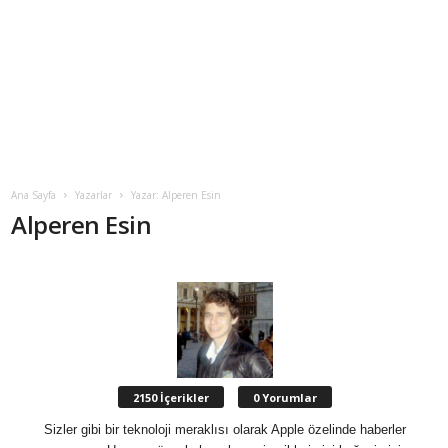
Ana Sayfa
Yazarlar
Yazar: Alperen Esin
Alperen Esin
2150 İçerikler
0 Yorumlar
Sizler gibi bir teknoloji meraklısı olarak Apple özelinde haberler