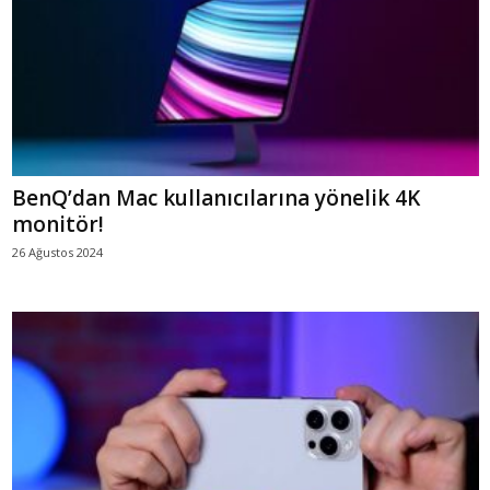
BenQ’dan Mac kullanıcılarına yönelik 4K
monitör!
26 Ağustos 2024