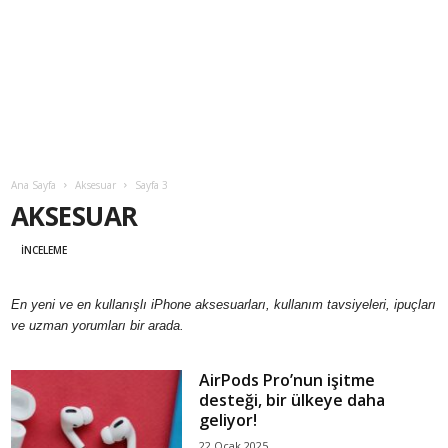
Ana Sayfa
Aksesuar
Sayfa 3
AKSESUAR
İNCELEME
En yeni ve en kullanışlı iPhone aksesuarları, kullanım tavsiyeleri, ipuçları
ve uzman yorumları bir arada.
AirPods Pro’nun işitme
desteği, bir ülkeye daha
geliyor!
22 Ocak 2025