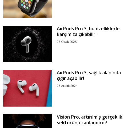
AirPods Pro 3, bu özelliklerle
karşımıza çıkabilir!
06 Ocak 2025
AirPods Pro 3, sağlık alanında
çığır açabilir!
25 Aralık 2024
Vision Pro, artırılmış gerçeklik
sektörünü canlandırdı!