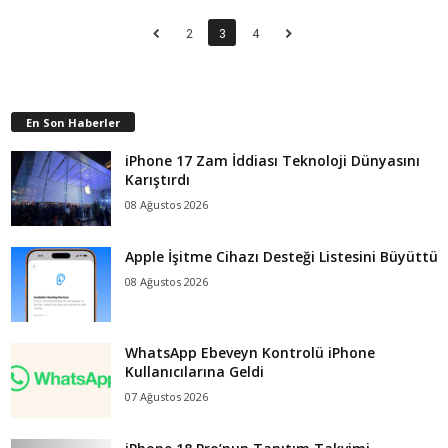
2
3
4
En Son Haberler
iPhone 17 Zam İddiası Teknoloji Dünyasını
Karıştırdı
08 Ağustos 2026
Apple İşitme Cihazı Desteği Listesini Büyüttü
08 Ağustos 2026
WhatsApp Ebeveyn Kontrolü iPhone
Kullanıcılarına Geldi
07 Ağustos 2026