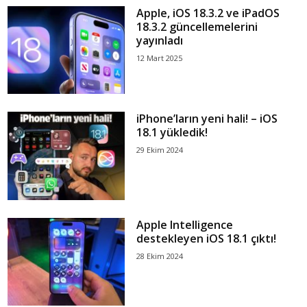
Apple, iOS 18.3.2 ve iPadOS
18.3.2 güncellemelerini
yayınladı
12 Mart 2025
iPhone’ların yeni hali! – iOS
18.1 yükledik!
29 Ekim 2024
Apple Intelligence
destekleyen iOS 18.1 çıktı!
28 Ekim 2024