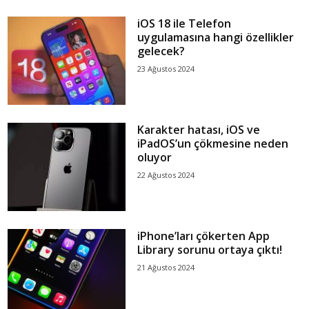
iOS 18 ile Telefon
uygulamasına hangi özellikler
gelecek?
23 Ağustos 2024
Karakter hatası, iOS ve
iPadOS’un çökmesine neden
oluyor
22 Ağustos 2024
iPhone’ları çökerten App
Library sorunu ortaya çıktı!
21 Ağustos 2024