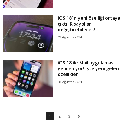
iOS 18’in yeni özelliği ortaya
çıktı: Kısayollar
değiştirebilecek!
19 Ağustos 2024
iOS 18 ile Mail uygulaması
yenileniyor! İşte yeni gelen
özellikler
18 Ağustos 2024
1
2
3