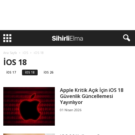
Ana Sayfa
iOS
iOS 18
IOS 18
IOS 17
IOS 18
IOS 26
Apple Kritik Açık İçin iOS 18
Güvenlik Güncellemesi
Yayınlıyor
01 Nisan 2026