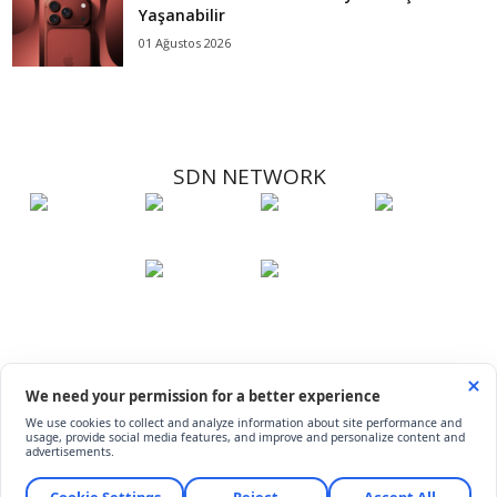
Yaşanabilir
01 Ağustos 2026
SDN NETWORK
Hakkımızda
Künye
İletişim
Çerez Kullanımı
Soru-Cevap