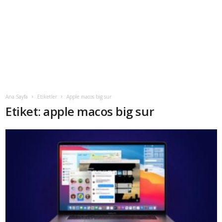
Ana Sayfa
Etiketler
Apple macos big sur
Etiket: apple macos big sur