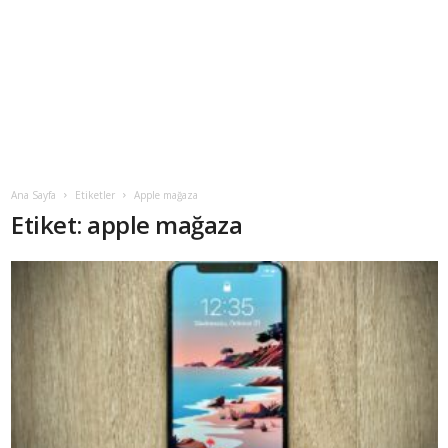
Ana Sayfa
Etiketler
Apple mağaza
Etiket: apple mağaza