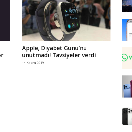
Apple, Diyabet Günü’nü
or
unutmadı! Tavsiyeler verdi
14 Kasım 2019