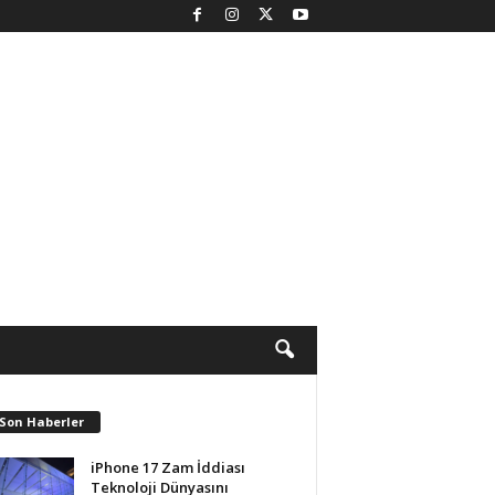
 Son Haberler
iPhone 17 Zam İddiası
Teknoloji Dünyasını