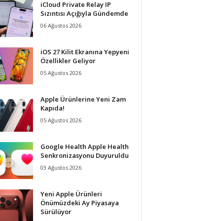
iCloud Private Relay IP
Sızıntısı Açığıyla Gündemde
06 Ağustos 2026
iOS 27 Kilit Ekranına Yepyeni
Özellikler Geliyor
05 Ağustos 2026
Apple Ürünlerine Yeni Zam
Kapıda!
05 Ağustos 2026
Google Health Apple Health
Senkronizasyonu Duyuruldu
03 Ağustos 2026
Yeni Apple Ürünleri
Önümüzdeki Ay Piyasaya
Sürülüyor