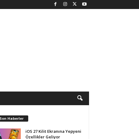
 Son Haberler
iOS 27 Kilit Ekranına Yepyeni
Özellikler Geliyor