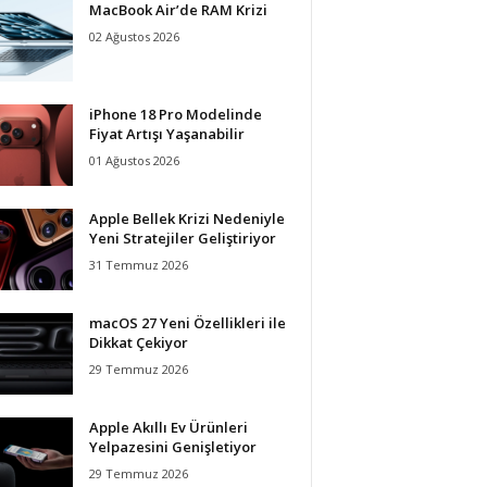
MacBook Air’de RAM Krizi
02 Ağustos 2026
iPhone 18 Pro Modelinde
Fiyat Artışı Yaşanabilir
01 Ağustos 2026
Apple Bellek Krizi Nedeniyle
Yeni Stratejiler Geliştiriyor
31 Temmuz 2026
macOS 27 Yeni Özellikleri ile
Dikkat Çekiyor
29 Temmuz 2026
Apple Akıllı Ev Ürünleri
Yelpazesini Genişletiyor
29 Temmuz 2026