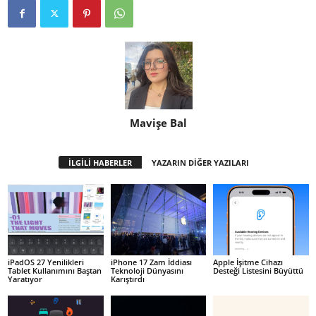
Mavişe Bal
İLGİLİ HABERLER
YAZARIN DİĞER YAZILARI
iPadOS 27 Yenilikleri
iPhone 17 Zam İddiası
Apple İşitme Cihazı
Tablet Kullanımını Baştan
Teknoloji Dünyasını
Desteği Listesini Büyüttü
Yaratıyor
Karıştırdı