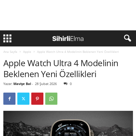
Ana Sayfa
Apple
Apple Watch Ultra 4 Modelinin Beklenen Yeni Özellikleri
Apple Watch Ultra 4 Modelinin
Beklenen Yeni Özellikleri
Yazar:
Mavişe Bal
-
28 Şubat 2026
0