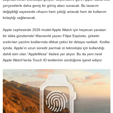
çerçevelerle daha geniş bir görüş alanı sunacak. Bu tasarım
değişikliği sayesinde cihazın hem şıklığı artacak hem de kullanım
kolaylığı sağlanacak.
Apple cephesinde 2026 model Apple Watch için heyecan yaratan
bir iddia gündemde! Macworld yazarı Filipe Espósito, şirketin
sızdırılan yazılım kodlarında dikkat çekici bir detaya rastladı. Kodlar
içinde, Apple’ın uzun süredir parmak izi teknolojisi için kullandığı
dahili isim olan “AppleMesa” ifadesi yer alıyor. Bu da yeni nesil
Apple Watch’larda Touch ID testlerinin sürdüğüne işaret ediyor.