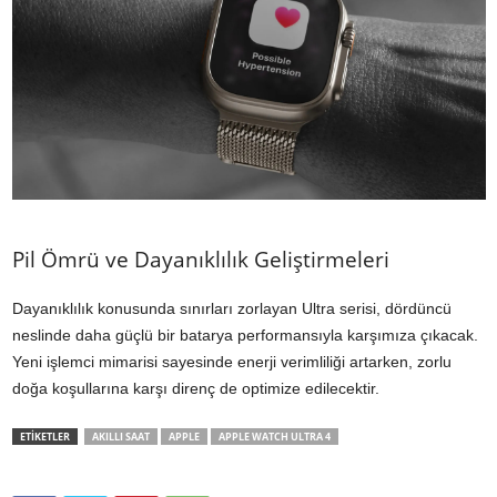
Pil Ömrü ve Dayanıklılık Geliştirmeleri
Dayanıklılık konusunda sınırları zorlayan Ultra serisi, dördüncü
neslinde daha güçlü bir batarya performansıyla karşımıza çıkacak.
Yeni işlemci mimarisi sayesinde enerji verimliliği artarken, zorlu
doğa koşullarına karşı direnç de optimize edilecektir.
ETİKETLER
AKILLI SAAT
APPLE
APPLE WATCH ULTRA 4