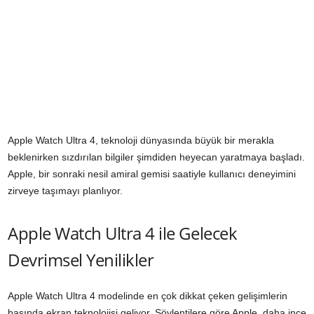
Apple Watch Ultra 4, teknoloji dünyasında büyük bir merakla
beklenirken sızdırılan bilgiler şimdiden heyecan yaratmaya başladı.
Apple, bir sonraki nesil amiral gemisi saatiyle kullanıcı deneyimini
zirveye taşımayı planlıyor.
Apple Watch Ultra 4 ile Gelecek
Devrimsel Yenilikler
Apple Watch Ultra 4 modelinde en çok dikkat çeken gelişimlerin
başında ekran teknolojisi geliyor. Söylentilere göre Apple, daha ince