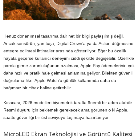
Henüz donanımsal tasarıma dair net bir bilgi paylaşılmış değil.
Ancak sensörün; yan tuşa, Digital Crown’a ya da Action düğmesine
entegre edilmesi ihtimaller arasında gösteriliyor. Eğer bu özellik
hayata geçerse kullanıcı deneyimi ciddi şekilde değişebilir. Özellikle
parola girme zorunluluğunun azalması, Apple Pay ödemelerinin çok
daha hızlı ve pratik hale gelmesi anlamına geliyor. Bilekten güvenli
doğrulama fikri, Apple Watch’u günlük kullanımda daha da
bağımsız bir cihaz haline getirebilir.
Kısacası, 2026 modelleri biyometrik tarafta önemli bir adım atabilir.
Resmi duyuru için beklemek gerekecek ama görünen o ki Apple,
saatte güvenliği bir üst seviyeye taşımaya hazırlanıyor.
MicroLED Ekran Teknolojisi ve Görüntü Kalitesi